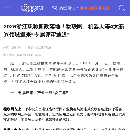
400-108-8318
热线电话：
2026浙江职称新政落地！物联网、机器人等4大新
兴领域迎来“专属评审通道”
来源：空格职称
作者：空格建工职称
发布时间：2026-05-26 14:10:23
近日，浙江省重磅推出职称评审新政，自2026年3月1日起，物联
网、机器人、工业互联网、智能制造四大新兴领域正式开启“专属评审通
道”，打破传统“唯论文、唯学历”桎梏，以产业需求为导向重构评价标
准，为技术人才开辟更精准的职业晋升路径。
一、专属评审：产业一线“说了算”
物联网专业
：评审权交由浙江省物联网产业协会与海康威视联合组建的评委会，
聚焦物联网云平台、智能感知、组网应用全链条能力，要求申报者具备独立攻克
技术难题、主导项目及专利成果转化的实绩。