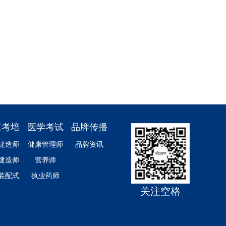
工考培
医学考试
品牌传播
建造师
健康管理师
品牌资讯
建造师
营养师
/装配式
执业药师
关注空格