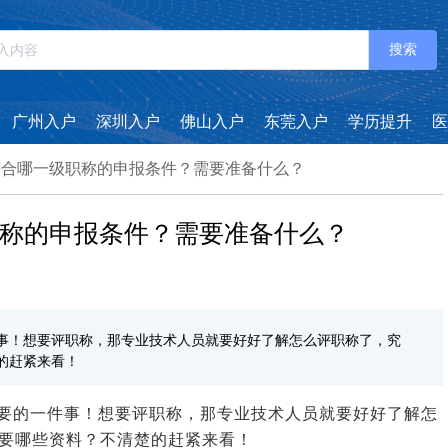
搜索
广州入户
深圳入户
佛山入户
东莞入户
学历提升
医
符合哪一级职称的申报条件？需要准备什么？
称的申报条件？需要准备什么？
事！想要评职称，那专业技术人员就要好好了解怎么评职称了，究
的赶紧来看！
要的一件事！想要评职称，那专业技术人员就要好好了解怎
要哪些资料？不清楚的赶紧来看！