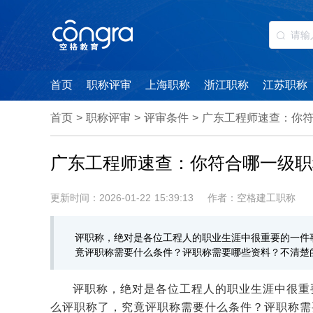
首页
职称评审
上海职称
浙江职称
江苏职称
首页
>
职称评审
>
评审条件
>
广东工程师速查：你
广东工程师速查：你符合哪一级职
更新时间：2026-01-22 15:39:13
作者：空格建工职称
评职称，绝对是各位工程人的职业生涯中很重要的一件
竟评职称需要什么条件？评职称需要哪些资料？不清楚
评职称，绝对是各位工程人的职业生涯中很重
么评职称了，究竟评职称需要什么条件？评职称需