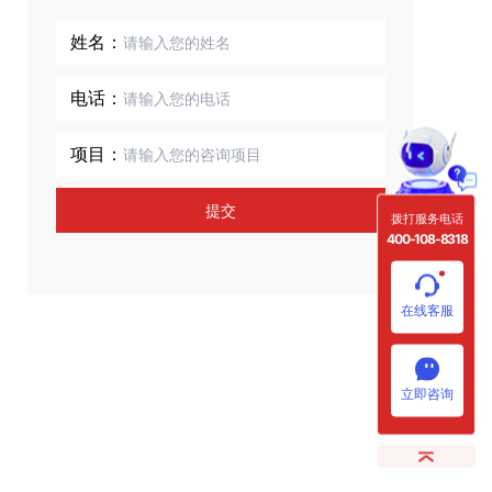
姓名：
电话：
项目：
提交
拨打服务电话
400-108-8318
在线客服
立即咨询