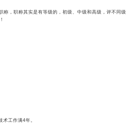
职称，职称其实是有等级的，初级、中级和高级，评不同级
！
技术工作满4年。