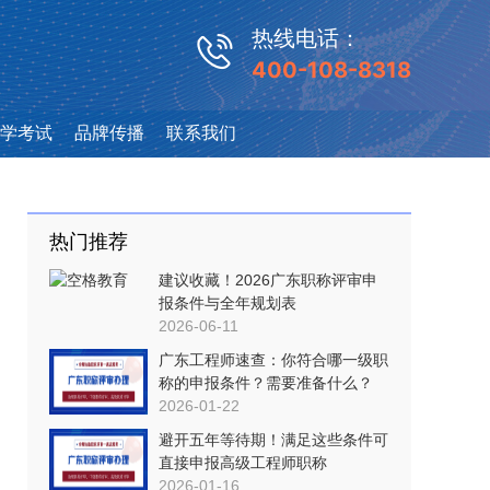
热线电话：
400-108-8318
学考试
品牌传播
联系我们
热门推荐
建议收藏！2026广东职称评审申
报条件与全年规划表
2026-06-11
广东工程师速查：你符合哪一级职
称的申报条件？需要准备什么？
2026-01-22
避开五年等待期！满足这些条件可
直接申报高级工程师职称
2026-01-16