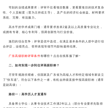
苛刻的业绩成果要求：评审不仅看项目数量，更看重项目的技术复杂
性、个人贡献度（需为主持或主导）、及产生的经济社会效益。材料要求
系统、完整、有说服力。
高水平的学术成果门槛：通常要求发表2篇及以上高质量专业论文，
或拥有专著、核心专利等，强调创新性与行业价值。
激烈的综合竞争：评审是优中选优，在满足基本条件的人群中进行综
合评议，业绩亮点、答辩表现等细节均影响最终结果。
广东高级职称评审条件
有哪些？点击在线客服了解~
二、如何实现一步到位评高级职称？
尽管常规路径艰难，但国家及广东省为高端人才和特定领域专家设立
了“快车道”。符合以下条件之一者，有机会跨级直接申报高级职称（通常
是副高级）：
路径一：高学历人才直通车
具备博士学位：从事专业技术工作满2年以上（部分专业要求先取得