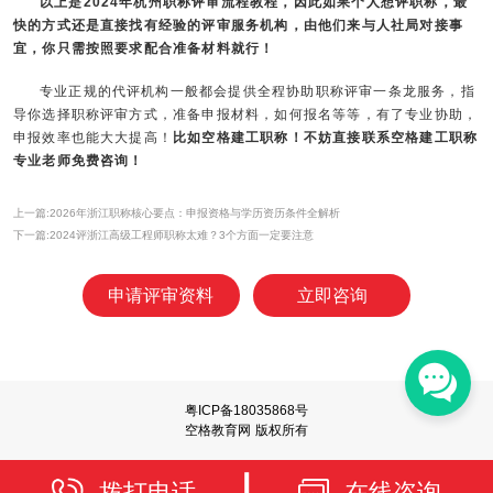
以上是2024年杭州职称评审流程教程，因此如果个人想评职称，最
快的方式还是直接找有经验的评审服务机构，由他们来与人社局对接事
宜，你只需按照要求配合准备材料就行！
专业正规的代评机构一般都会提供全程协助职称评审一条龙服务，指
导你选择职称评审方式，准备申报材料，如何报名等等，有了专业协助，
申报效率也能大大提高！
比如空格建工职称！不妨直接联系空格建工职称
专业老师免费咨询！
上一篇:2026年浙江职称核心要点：申报资格与学历资历条件全解析
下一篇:2024评浙江高级工程师职称太难？3个方面一定要注意
申请评审资料
立即咨询
粤ICP备18035868号
空格教育网 版权所有