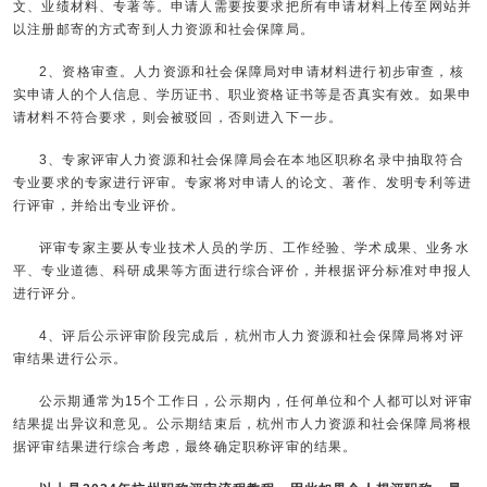
文、业绩材料、专著等。申请人需要按要求把所有申请材料上传至网站并
以注册邮寄的方式寄到人力资源和社会保障局。
2、资格审查。人力资源和社会保障局对申请材料进行初步审查，核
实申请人的个人信息、学历证书、职业资格证书等是否真实有效。如果申
请材料不符合要求，则会被驳回，否则进入下一步。
3、专家评审人力资源和社会保障局会在本地区职称名录中抽取符合
专业要求的专家进行评审。专家将对申请人的论文、著作、发明专利等进
行评审，并给出专业评价。
评审专家主要从专业技术人员的学历、工作经验、学术成果、业务水
平、专业道德、科研成果等方面进行综合评价，并根据评分标准对申报人
进行评分。
4、评后公示评审阶段完成后，杭州市人力资源和社会保障局将对评
审结果进行公示。
公示期通常为15个工作日，公示期内，任何单位和个人都可以对评审
结果提出异议和意见。公示期结束后，杭州市人力资源和社会保障局将根
据评审结果进行综合考虑，最终确定职称评审的结果。