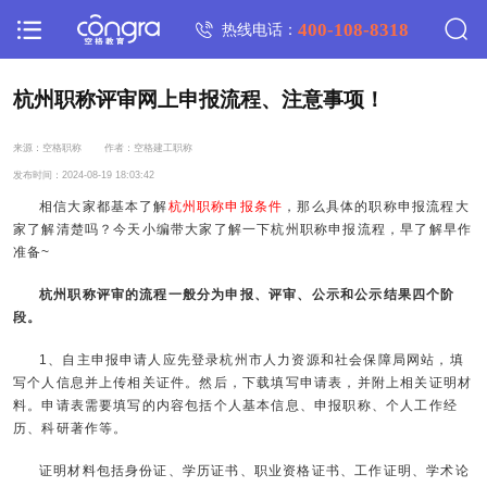
400-108-8318
热线电话：
杭州职称评审网上申报流程、注意事项！
来源：空格职称
作者：空格建工职称
发布时间：2024-08-19 18:03:42
相信大家都基本了解
杭州职称申报条件
，那么具体的职称申报流程大
家了解清楚吗？今天小编带大家了解一下杭州职称申报流程，早了解早作
准备~
杭州职称评审的流程一般分为申报、评审、公示和公示结果四个阶
段。
1、自主申报申请人应先登录杭州市人力资源和社会保障局网站，填
写个人信息并上传相关证件。然后，下载填写申请表，并附上相关证明材
料。申请表需要填写的内容包括个人基本信息、申报职称、个人工作经
历、科研著作等。
证明材料包括身份证、学历证书、职业资格证书、工作证明、学术论