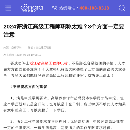
400-108-8318
热线电话：
2024评浙江高级工程师职称太难？3个方面一定要
注意
来源：空格职称
作者：空格建工职称
发布时间：2024-08-15 19:06:12
要成功评上
浙江省高级工程师职称
，不是那么容易随便的事情，人才
在方方面面都要注意！今天空格职称给大家整理了三方面的建议供大家参
考，希望大家都能顺利通过高级工程师职称评审，成功评上高工！
#申报资格方面的建议
1、满足申报学历要求。高级职称评审起码要本科学历才能申报，但
这个学历既可以是全日制，也可以是非全日制，所以学历不够的人才如果
有意申报高工，可以先提升一下学历。
2、满足工作年限要求在评职称时，无论是初级、中级还是高级都有
一定的年限要求。一般学历越高，需要满足的工作年限要求越低。