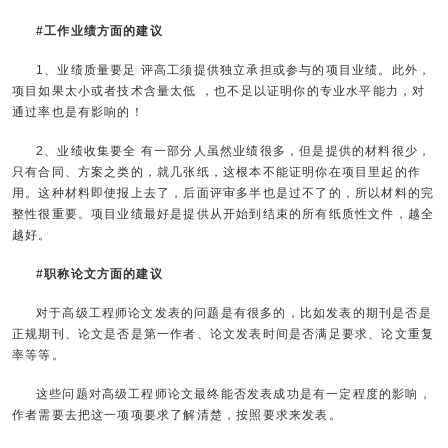
#工作业绩方面的建议
1、业绩质量要足 评高工须提供独立承担或参与的项目业绩。此外，
项目如果太小或者技术含量太低 ，也不足以证明你的专业水平能力，对
通过率也是有影响的！
2、业绩收集要全 有一部分人虽然业绩很多，但是提供的材料很少，
只有合同、方案之类的，就几张纸，这根本不能证明你在项目里起的作
用。这种材料即使报上去了，后面评审多半也是过不了的，所以材料的完
整性很重要。项目业绩最好是提供从开始到结束的所有纸质性文件，越全
越好。
#职称论文方面的建议
对于高级工程师论文发表的问题是有很多的，比如发表的期刊是否是
正规期刊、论文是否是第一作者、论文发表时间是否满足要求、论文重复
率等等。
这些问题对高级工程师论文最终能否发表成功是有一定程度的影响，
作者需要去把这一项项要求了解清楚，按照要求来发表。