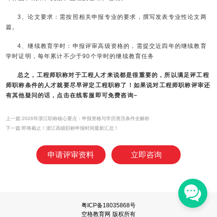
3、论文要求：需按照相关申报专业的要求，撰写发表专业性论文两
篇。
4、继续教育学时：申报评审高级资格的，需提交近四年的继续教育
学时证明，每年累计不少于90个学时的继续教育任务
总之，工程师职称对于工程人才来说都是很重要的，所以满足评工程
师职称条件的人才就要尽早评定工程职称了！如果说对工程师职称评审还
有其他疑问的话，点击在线客服即可免费咨询~
上一篇:2026年浙江职称核心要点：申报资格与学历资历条件全解析
下一篇:即将截止！浙江高级职称申报时间最新汇总！
申请评审资料
立即咨询
粤ICP备18035868号
空格教育网 版权所有