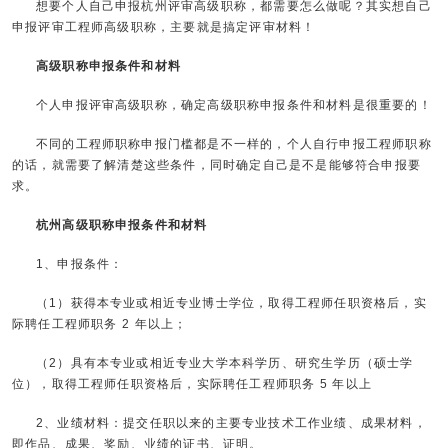
想要个人自己申报杭州评审高级职称，都需要怎么做呢？其实想自己
申报评审工程师高级职称，主要就是搞定评审材料！
高级职称申报条件和材料
个人申报评审高级职称，确定高级职称申报条件和材料是很重要的！
不同的工程师职称申报门槛都是不一样的，个人自行申报工程师职称
的话，就需要了解清楚这些条件，同时确定自己是不是能够符合申报要
求。
杭州高级职称申报条件和材料
1、申报条件：
（1）获得本专业或相近专业博士学位，取得工程师任职资格后，实
际聘任工程师职务 2 年以上；
（2）具有本专业或相近专业大学本科学历、研究生学历（硕士学
位），取得工程师任职资格后，实际聘任工程师职务 5 年以上
2、业绩材料：提交任职以来的主要专业技术工作业绩、成果材料，
即作品、成果、奖励、业绩的证书、证明。