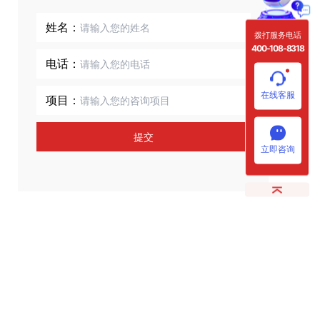
姓名：
拨打服务电话
400-108-8318
电话：
在线客服
项目：
提交
立即咨询