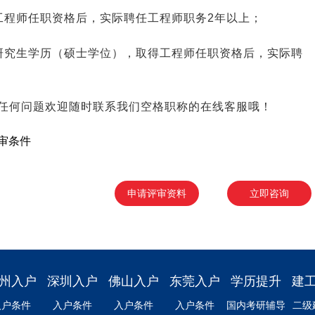
工程师任职资格后，实际聘任工程师职务2年以上；
研究生学历（硕士学位），取得工程师任职资格后，实际聘
）
任何问题欢迎随时联系我们空格职称的在线客服哦！
审条件
申请评审资料
立即咨询
州入户
深圳入户
佛山入户
东莞入户
学历提升
建
入户条件
入户条件
入户条件
入户条件
国内考研辅导
二级