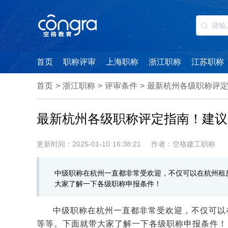
首页
职称评审
上海职称
浙江职称
江苏职称
首页
>
浙江职称
>
评审条件
>
最新杭州各级职称评
最新杭州各级职称评定指南！建议
更新时间：2025-01-10 16:38:21
作者：空格建工职称
中级职称在杭州一直都非常受欢迎，不仅可以在杭州租
大家了解一下各级职称申报条件！
中级职称在杭州一直都非常受欢迎，不仅可以
等等。下面就带大家了解一下各级职称申报条件！