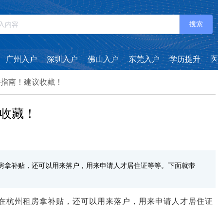
搜索
广州入户
深圳入户
佛山入户
东莞入户
学历提升
医
定指南！建议收藏！
收藏！
房拿补贴，还可以用来落户，用来申请人才居住证等等。下面就带
在杭州租房拿补贴，还可以用来落户，用来申请人才居住证