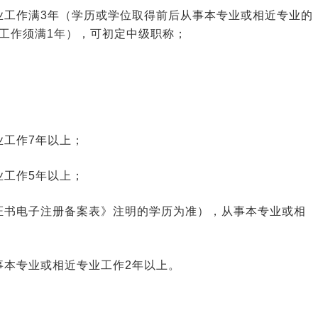
业工作满3年（学历或学位取得前后从事本专业或相近专业的
工作须满1年），可初定中级职称；
业工作7年以上；
业工作5年以上；
证书电子注册备案表》注明的学历为准），从事本专业或相
事本专业或相近专业工作2年以上。