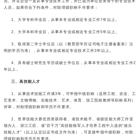
员。对在企业一直从事专业技术工作，并已成为单位业务骨干的专业技术
人员，如果符合下列条件，对助理级职称不作要求：
1、大学专科毕业后，从事本专业或相近专业工作7年以上。
2、大学本科毕业后，从事本专业或相近专业工作5年以上。
3、取得第二学士学位后（以《教育部学历证书电子注册备案表》注
明的学历为准），从事本专业或相近专业技术工作3年以上。
4、具有硕士研究生学历或硕士学位后，从事本专业或相近专业工作2
年以上。
三、高技能人才
1、从事技术技能工作满3年，可申报中级职称（适用工程、农业、工
艺美术、文物博物、实验技术、艺术、体育、技工院校教师等职称系列）
评审，对助理级职称和学历不作要求。
2、世界技能大赛优胜奖获得者、省技术能手、省级技能大师工作室
领办人、浙江工匠、省“百千万”高技能领军人才培养工程中入选的“拔尖
技能人才”（以上认定以证书或文件为准），可直接申报中级职称，对助
理级职称和学历不作要求。