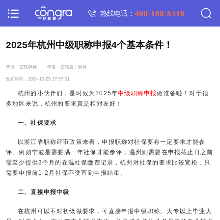
400-108-8318
热线电话：
2025年杭州中级职称申报4个基本条件！
来源：空格职称
作者：空格建工职称
发布时间：2024-12-25 17:57:01
杭州的小伙伴们，是时候为2025年
中级职称申报
做准备啦！对于很
多地区来说，杭州的要求真是相对友好！
一、社保要求
以浙江省职称评审政策来看，申报职称对社保要有一定要求才能参
评。例如宁波是需要满一年社保才能参评，温州则需要在申报截止日之前
需至少提供3个月的在温社保缴费记录，杭州对社保的要求比较宽松，只
需要申报前1-2月社保不变直到申报结束。
二、直接申报中级
在杭州可以不对初级做要求，可直接申报中级职称。大专以上毕业人