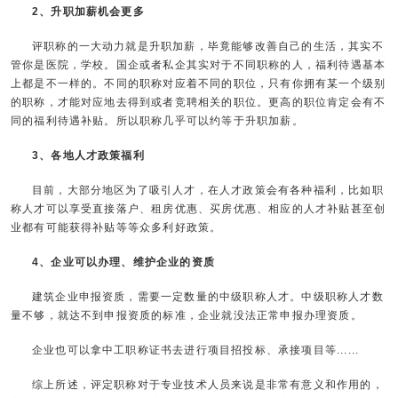
2、升职加薪机会更多
评职称的一大动力就是升职加薪，毕竟能够改善自己的生活，其实不
管你是医院，学校。国企或者私企其实对于不同职称的人，福利待遇基本
上都是不一样的。不同的职称对应着不同的职位，只有你拥有某一个级别
的职称，才能对应地去得到或者竞聘相关的职位。更高的职位肯定会有不
同的福利待遇补贴。所以职称几乎可以约等于升职加薪。
3、各地人才政策福利
目前，大部分地区为了吸引人才，在人才政策会有各种福利，比如职
称人才可以享受直接落户、租房优惠、买房优惠、相应的人才补贴甚至创
业都有可能获得补贴等等众多利好政策。
4、企业可以办理、维护企业的资质
建筑企业申报资质，需要一定数量的中级职称人才。中级职称人才数
量不够，就达不到申报资质的标准，企业就没法正常申报办理资质。
企业也可以拿中工职称证书去进行项目招投标、承接项目等......
综上所述，评定职称对于专业技术人员来说是非常有意义和作用的，