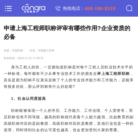
400-108-8318
热线电话：
申请上海工程师职称评审有哪些作用?企业资质的
必备
来源：空格职称
作者：空格建工职称
发布时间：2024-11-22 17:06:51
身为工程人的你，一定都知道职称是对每个工程人员职业技术水平的
一种标准。每年都有不少从事专业技术工作的朋友去
评上海工程师职称
，
其实是因为职称不仅真实反映了个人的专业技术能力和工作能力，还能享
有很多好处，那么评职称有什么好处呢?
1、社会认同度提高
职称能够体现一个人的学历、工作能力、工作业绩、个人荣誉等，而
且职称也有不同等级，越高的职称就代表着个人能力越强，比如教育的副
高级职称对应的是副教授，高级职称对应的是教授，其他行业也是一样的
道理，同时得到社会的认可度也越高，也会更加受到大家的尊重。