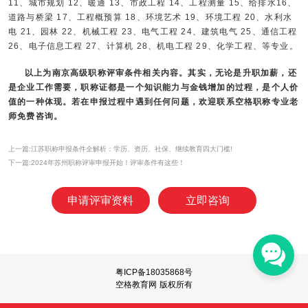
11、城市规划 12、暖通 13、市政工程 14、工程测量 15、给排水16、
道路与桥梁 17、工程概预算 18、环境艺术 19、环境工程 20、水利水
电 21、园林 22、机械工程 23、电气工程 24、建筑电气 25、通信工程
26、电子信息工程 27、计算机 28、机电工程 29、化学工程、等专业。
以上为
南京高级职称评审
条件相关内容。其实，无论是升职加薪，还
是企业工作需要，职称证都是一个知识能力与金钱增加的过程，是个人价
值的一种体现。若在申报过程中遇到任何问题，欢迎联系空格职称专业老
师免费咨询。
上一篇:江苏职称申报条件全解析：学历、资历、社保、继续教育四大门槛!
下一篇:2024年苏州职称评审申报开始！评审条件有这些！
申请评审资料
立即咨询
粤ICP备18035868号
空格教育网 版权所有