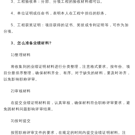
3、工程验收单：分部、分项工程的验收材料都可以。
4、单位证明或任命书，表明本人在工程中担任的职务。
5、工程获奖证明：项目获得的证书、奖状或专利证明等，可作为加
分项。
3、怎么准备业绩材料?
1)整理材料
将收集到的业绩证明材料进行分类整理，注意格式要求。按年份、项
目分册排序整理，确保材料齐全、有序。对于缺失的材料，要及时补齐，
以免影响职称评审。
2)审核材料
在提交业绩证明材料前，认真审核，确保材料符合职称评审要求，避
免因材料问题影响评审结果。
3)按时提交
按照职称评审文件的要求，在规定的时间内提交业绩证明材料。注