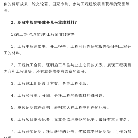
你的科研成果、论文论著、国家专利、参与工程建设项目获得的荣誉等
等。
2、职称申报需要准备几份业绩材料?
1)施工类(包含监理)工程师业绩材料
1、工程中标通知书、开工报告、工程可行性研究报告等证明工程开
工的材料。
2、工程施工合同。证明施工单位与业主之间的关系，展现工程项目
内容和工程量等，还有就是需要有盖章的部分。
3、工程施工组织设计方案、各类工程图纸。
4、工程验收单：分部、分项工程的验收材料都可以。
5、单位证明或任命书，表明本人在工程中担任的职务。
6、工程项目例会纪要，尤其是监理单位的纪要，最好有本人签名。
7、工程获奖证明：项目获得的证书、奖状或专利证明等，可作为加