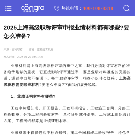
400-108-8318
热线电话：
2025上海高级职称评审申报业绩材料都有哪些?要
怎么准备?
来源：空格职称
作者：空格建工职称
发布时间：2025-01-20 16:31:36
业绩材料是上海高级职称评审的重中之重，我们必须对评审材料的准
备给予足够的重视，它直接影响评审通过率，要是业绩材料准备的完善的
话，通过率自然不在话下。每年职称评审季，很多小伙伴会疑惑：
上海高
级职称需要哪些材料
?要怎么准备?下面我们展开说说。
1、业绩证明材料有哪些?
工程中标通知书、开工报告、工程可研报告、工程施工合同、分部工
程验收单、分项工程的验收材料、单位证明或任命书、工程施工组织设计
方案、工程图纸都算是业绩证明材料。
业绩成果不仅仅包括中标通知书、施工合同和竣工验收报告，还包含