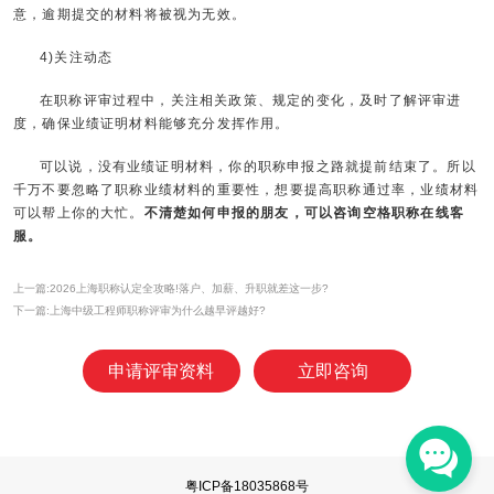
意，逾期提交的材料将被视为无效。
4)关注动态
在职称评审过程中，关注相关政策、规定的变化，及时了解评审进
度，确保业绩证明材料能够充分发挥作用。
可以说，没有业绩证明材料，你的职称申报之路就提前结束了。所以
千万不要忽略了职称业绩材料的重要性，想要提高职称通过率，业绩材料
可以帮上你的大忙。
不清楚如何申报的朋友，可以咨询空格职称在线客
服。
上一篇:2026上海职称认定全攻略!落户、加薪、升职就差这一步?
下一篇:上海中级工程师职称评审为什么越早评越好?
申请评审资料
立即咨询
粤ICP备18035868号