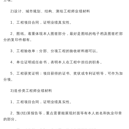
分项。
2)设计、城市规划、结构、测绘工程师业绩材料
1、工程项目合同，证明业绩真实性。
2、图纸。着重体现本人图签部分，最好是图纸的电子档及图签栏部
分的复印件都有。
3、工程验收单：分部、分项工程的验收材料都可以。
4、单位证明或任命书，表明本人在工程中担任的职务。
5、工程获奖证明：项目获得的证书、奖状或专利证明等，可作为加
分项。
3)造价类工程师业绩材料
1、工程项目合同，证明业绩真实性。
2、预(结)算报告等，重点需要能展现封面等有本人姓名和执业印章
的部分。