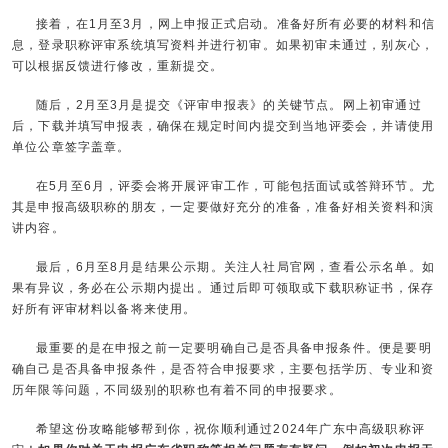
接着，在1月至3月，网上申报正式启动。准备好所有必要的材料和信
息，登录职称评审系统填写资料并进行初审。如果初审未通过，别灰心，
可以根据反馈进行修改，重新提交。
随后，2月至3月是提交《评审申报表》的关键节点。网上初审通过
后，下载并填写申报表，确保在规定时间内提交到当地评委会，并请使用
单位公章签字盖章。
在5月至6月，评委会将开展评审工作，可能包括面试或答辩环节。尤
其是申报高级职称的朋友，一定要做好充分的准备，准备好相关资料和演
讲内容。
最后，6月至8月是结果公示期。关注人社局官网，查看公示名单。如
果有异议，务必在公示期内提出。通过后即可领取或下载职称证书，保存
好所有评审材料以备将来使用。
最重要的是在申报之前一定要明确自己是否具备申报条件。便是要明
确自己是否具备申报条件，是否符合申报要求，主要包括学历、专业和资
历年限等问题，不同级别的职称也有着不同的申报要求。
希望这份攻略能够帮到你，祝你顺利通过2024年广东中高级职称评