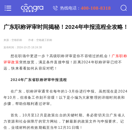
400-108-8318
热线电话：
广东职称评审时间揭秘！2024年申报流程全攻略！
来源：空格职称
作者：空格建工职称
发布时间：2024-10-25 18:24:38
想在职场中更进一步？高级职称评审是你不容错过的机会！
广东职称
评审政策
突然放宽，满足条件直接申报！距离2024年职称评审已经不
远，快来看看如何从容应对吧！
2024年广东省职称评审申报流程
在广东，职称评审通常在每年的1-3月份进行申报。虽然现在是2024
年10月，但准备工作刻不容缓！以下是小编为大家整理的详细时间表和
步骤，帮助你顺利通过评审。
首先，10月至12月是政策出台的关键时期。务必密切关注广东省人
力资源和社会保障厅的官方网站，了解最新的政策文件与申报要求。记
住，业绩材料的有效期截至当年12月31日哦！