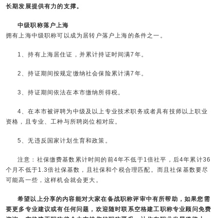
长期发展提供有力的支撑。
中级职称落户上海
拥有上海中级职称可以成为居转户落户上海的条件之一。
1、持有上海居住证，并累计持证时间满7年。
2、持证期间按规定缴纳社会保险累计满7年。
3、持证期间依法在本市缴纳所得税。
4、在本市被评聘为中级及以上专业技术职务或者具有技师以上职业
资格，且专业、工种与所聘岗位相对应。
5、无违反国家计划生育和政策。
注意：社保缴费基数累计时间的前4年不低于1倍社平，后4年累计36
个月不低于1.3倍社保基数，且社保和个税合理匹配。而且社保基数要尽
可能高一些，这样机会就会更大。
希望以上分享的内容能对大家在备战职称评审中有所帮助，如果您需
要更多专业建议或有任何问题，欢迎随时联系
空格建工职称
专业顾问免费