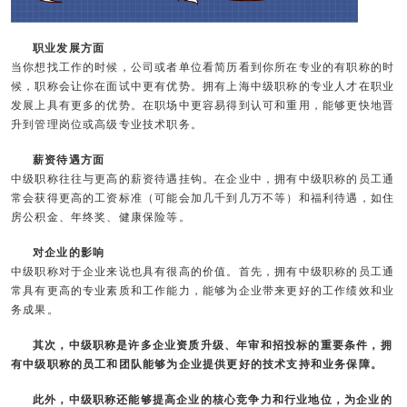
职业发展方面
当你想找工作的时候，公司或者单位看简历看到你所在专业的有职称的时
候，职称会让你在面试中更有优势。拥有上海中级职称的专业人才在职业
发展上具有更多的优势。在职场中更容易得到认可和重用，能够更快地晋
升到管理岗位或高级专业技术职务。
薪资待遇方面
中级职称往往与更高的薪资待遇挂钩。在企业中，拥有中级职称的员工通
常会获得更高的工资标准（可能会加几千到几万不等）和福利待遇，如住
房公积金、年终奖、健康保险等。
对企业的影响
中级职称对于企业来说也具有很高的价值。首先，拥有中级职称的员工通
常具有更高的专业素质和工作能力，能够为企业带来更好的工作绩效和业
务成果。
其次，中级职称是许多企业资质升级、年审和招投标的重要条件，拥
有中级职称的员工和团队能够为企业提供更好的技术支持和业务保障。
此外，中级职称还能够提高企业的核心竞争力和行业地位，为企业的