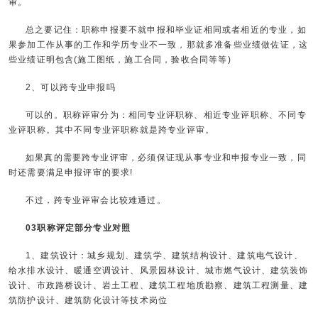
审。
总之要记住：职称申报要不就申报和毕业证相同或者相近的专业，如
果参加工作从事的工作和学历专业不一致，那就多准备些业绩做佐证，这
些业绩证明包含(施工图纸，施工合同，验收合同等等)
2、可以跨专业申报吗
可以的。职称评审分为：相同专业评职称、相近专业评职称、不同专
业评职称。其中不同专业评职称就是跨专业评审。
如果真的需要跨专业评审，必须保证现从事专业和申报专业一致，同
时还需要满足申报评审的要求!
不过，跨专业评审会比较难通过。
03职称评定部分专业对照
1、建筑设计：城乡规划、建筑学、建筑结构设计、建筑电气设计、
给水排水设计、暖通空调设计、风景园林设计、城市燃气设计、建筑装饰
设计、市政路桥设计、岩土工程、建筑工程地质勘察、建筑工程测量、建
筑防护设计、建筑防化设计等技术岗位