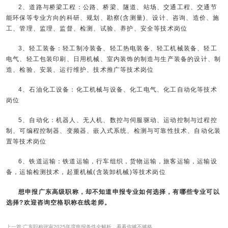
2、道路与桥梁工程：公路、桥梁、隧道、站场、交通工程、交通节
能环保等专业方向的科研、规划、勘察(含测量)、设计、咨询、造价、施
工、管理、监理、监督、检测、试验、养护、安全等技术岗位
3、轻工装备：轻工制冷装备、轻工热电装备、轻工机械装备、轻工
电气、轻工包装印刷、日用机械、室内装饰的制造与生产装备的设计、制
造、检验、安装、运行维护、技术推广等技术岗位
4、石油化工设备：化工机械与设备、化工电气、化工自动化等技术
岗位
5、自动化：机器人、无人机、数控与伺服驱动、运动控制与过程控
制、可编程控制器、变频器、嵌入式系统、检测与可靠性技术、自动化装
置等技术岗位
6、铁道运输：铁道运输，行车组织，货物运输，旅客运输，运输设
备，运输检测技术，起重机械(含装卸机械)等技术岗位
想
申报广东高级职称
，却不知道申报专业如何选择，有哪些专业可以
选择?欢迎咨询空格职称在线老师。
上一篇:广东职称评审2025年度申报条件全解析，看看你够不够格