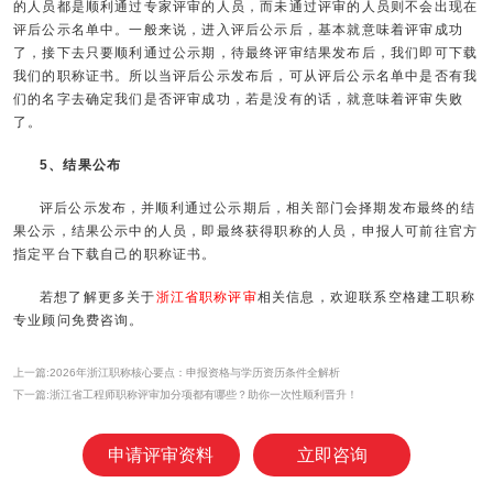
的人员都是顺利通过专家评审的人员，而未通过评审的人员则不会出现在
评后公示名单中。一般来说，进入评后公示后，基本就意味着评审成功
了，接下去只要顺利通过公示期，待最终评审结果发布后，我们即可下载
我们的职称证书。所以当评后公示发布后，可从评后公示名单中是否有我
们的名字去确定我们是否评审成功，若是没有的话，就意味着评审失败
了。
5、结果公布
评后公示发布，并顺利通过公示期后，相关部门会择期发布最终的结
果公示，结果公示中的人员，即最终获得职称的人员，申报人可前往官方
指定平台下载自己的职称证书。
若想了解更多关于
浙江省职称评审
相关信息，欢迎联系空格建工职称
专业顾问免费咨询。
上一篇:2026年浙江职称核心要点：申报资格与学历资历条件全解析
下一篇:浙江省工程师职称评审加分项都有哪些？助你一次性顺利晋升！
申请评审资料
立即咨询