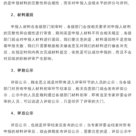
的是申报材料的完整性和合规性，而非对申报人业绩水平的评分与评判。
2、材料退回
申报人材料在各级部门初审时，各级部门会按相关要求对申报人材料
的完整性和合规性进行审查，期间若是申报人材料不符合相关规定，各级
部门就会对申报人材料进行退回。我们要注意的是，材料退回绝不是意味
着申报失败，我们只需要根据相关修改意见对我们的材料进行修改补充
后，在指定时间内再次完成材料提交，依然是可以成功申报的，而且不会
对后续的职称评审产生影响。
3、评前公示
评前公示，顾名思义就是对即将进入评审环节的人员的公示；当各级
部门对所有申报人材料初审环节结束后，相关负责部门就会发布评前公
示，公示中的人员是顺利通过各级部门材料初审，即将送至专家评委会评
审的人员，可以说进入评前公示，只是叩开了评审的大门。
4、评后公示
评后公示，也就是评审结束后发布的公示；当专家评委会结束对所有
申报的材料评审后，就会择期发布评后公示，需要注意的是，评后公示中