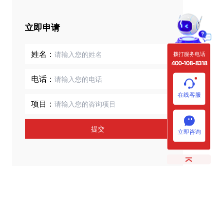
立即申请
姓名：
拨打服务电话
400-108-8318
电话：
在线客服
项目：
提交
立即咨询