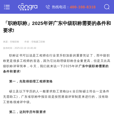
400-108-8318
热线电话：
「职称职称」2025年评广东中级职称需要的条件和
要求!
来源：空格职称
作者：空格建工职称
发布时间：2025-02-19 16:46:49
职称证书可以说是工程师在行业里升职加薪的重要凭证了，而中级职
称更是很多工程师的首选，因为它比助理级职称含金量更高，但是又比高
级职称评审简单，今天，我们就来说一下2025年评
广东中级职称需要的
条件和要求
!
第一，先取得助理工程师资格
硕士及以下学历的人一般要求助工资格(ps:全日制硕士符合一定条件
无需助工)，广东省职称申报目前是按照逐级评审制度来进行的，没有助
工资格很难评中级。
第二，达到学历年限要求