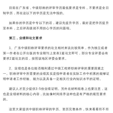
目前在广东省，中级职称的评审学历最低要求是专科，不要求是全日
制学历，而在这以下的学历是无法申报的。
如果你的学历是中专以下的话，建议先提升学历，最好是把学历提升
至本科，之后评高级就不用担心学历的问题啦。
第三，业绩和论文要求
1、广东中级职称评审要求的论文相对来说比较简单，作为独立或者
第一作者在公开出版的专业期刊上发表1篇论文即可，部分专业评委会有
要求2篇论文的话，按照该地区评委会要求。
2、业绩也是各位能否顺利通过中级工程师职称评审的重要因素之
一。职称评审中所需要的业绩其实是指申请者在实际工作中积累的能够证
明申请者工作经验、能力以及具备一定相关行业内知识水平的证明。
建议人才至少提供3-5份业绩证明。另外在材料组卷上也要注意，这
也是业绩材料的核心内容，比如像时间排序这种也是有严格的规范要求
的。
这里大家提供中级职称评审的学历、资历完整条件，快来看看符不符