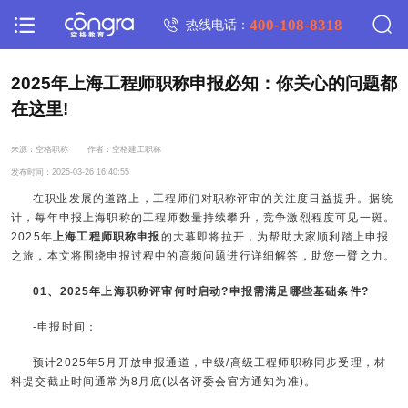
400-108-8318
热线电话：
2025年上海工程师职称申报必知：你关心的问题都
在这里!
来源：空格职称
作者：空格建工职称
发布时间：2025-03-26 16:40:55
在职业发展的道路上，工程师们对职称评审的关注度日益提升。据统
计，每年申报上海职称的工程师数量持续攀升，竞争激烈程度可见一斑。
2025年
上海工程师职称申报
的大幕即将拉开，为帮助大家顺利踏上申报
之旅，本文将围绕申报过程中的高频问题进行详细解答，助您一臂之力。
01、2025年上海职称评审何时启动?申报需满足哪些基础条件?
-申报时间：
预计2025年5月开放申报通道，中级/高级工程师职称同步受理，材
料提交截止时间通常为8月底(以各评委会官方通知为准)。