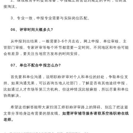
2、继续教育学时提前准备，申报截止前需达到规定的学时，否则直
接淘汰。
3、专业一致，申报专业需要与实际岗位匹配。
06、评审时间大概多久?
从申报到出结果，一般需要3-6个月左右。网上申报、单位审核、主
管部门审核、专家评审等每个环节都需要一定时间。不同地区和年份可能
会有差异，要关注当地官方发布的时间安排。
07、单位不配合申报怎么办?
首先要和单位沟通，说明职称评审对个人和单位的好处，争取单位支
持。如果沟通无果，可以咨询当地人社部门，了解是否有其他途径申报，
比如通过人才市场等第三方机构。但这种情况比较麻烦，所以尽量和单位
协商解决。
希望这些解答能帮大家扫清工师职称评审路上的障碍。别忘了把这篇
文章分享给身边有需要的朋友哦。
如需评审辅导服务请联系空格职称在线
老师。