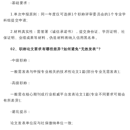
-基础要求：
1.单次申报原则：同一年度仅可选择1个职称评审委员会的1个专业学
科组提交申请;
2.材料真实性：需签署《诚信承诺书》，提交身份证、学历证明、社
保证明、业绩成果等材料，伪造材料将纳入信用黑名单。
02、职称论文要求有哪些差异?如何避免“无效发表”?
-中级职称：
一般需发表与申报专业相关的技术性论文1篇(部分专业无需发表);
-高级职称：
一般需在核心期刊或行业权威平台发表论文1篇(专业不同要求可能会
有所差异);
-避坑提示：
论文发表单位应与社保缴纳单位一致;