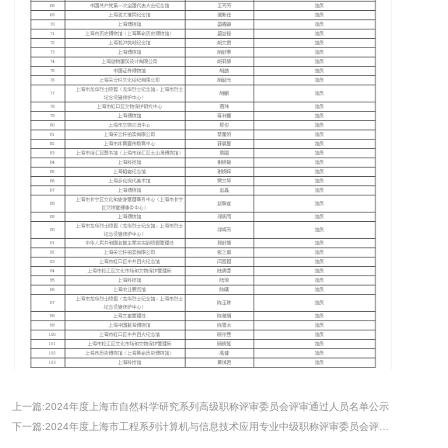
上一篇:2024年度上海市自然科学研究系列高级职称评审委员会评审通过人员名单公示
下一篇:2024年度上海市工程系列计算机与信息技术应用专业中级职称评审委员会评审通过人员名单公示