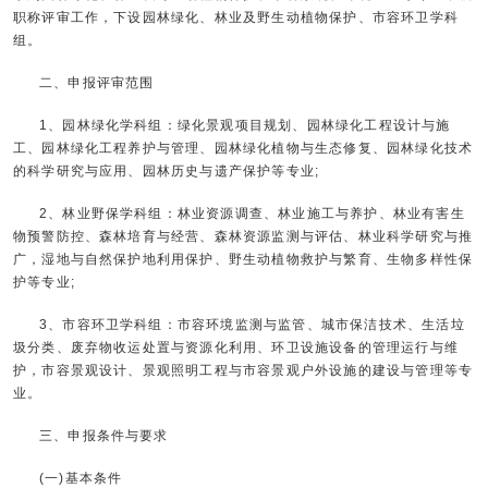
职称评审工作，下设园林绿化、林业及野生动植物保护、市容环卫学科
组。
二、申报评审范围
1、园林绿化学科组：绿化景观项目规划、园林绿化工程设计与施
工、园林绿化工程养护与管理、园林绿化植物与生态修复、园林绿化技术
的科学研究与应用、园林历史与遗产保护等专业;
2、林业野保学科组：林业资源调查、林业施工与养护、林业有害生
物预警防控、森林培育与经营、森林资源监测与评估、林业科学研究与推
广，湿地与自然保护地利用保护、野生动植物救护与繁育、生物多样性保
护等专业;
3、市容环卫学科组：市容环境监测与监管、城市保洁技术、生活垃
圾分类、废弃物收运处置与资源化利用、环卫设施设备的管理运行与维
护，市容景观设计、景观照明工程与市容景观户外设施的建设与管理等专
业。
三、申报条件与要求
(一)基本条件