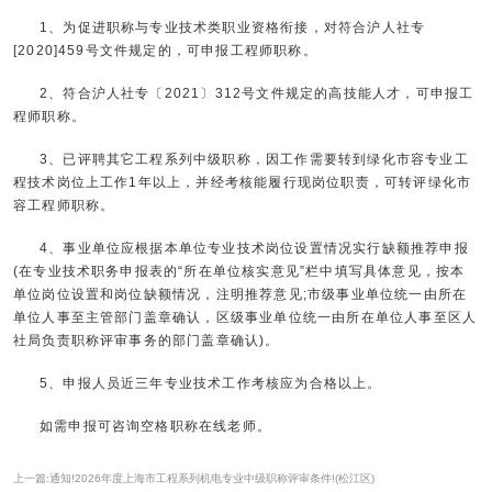
1、为促进职称与专业技术类职业资格衔接，对符合沪人社专
[2020]459号文件规定的，可申报工程师职称。
2、符合沪人社专〔2021〕312号文件规定的高技能人才，可申报工
程师职称。
3、已评聘其它工程系列中级职称，因工作需要转到绿化市容专业工
程技术岗位上工作1年以上，并经考核能履行现岗位职责，可转评绿化市
容工程师职称。
4、事业单位应根据本单位专业技术岗位设置情况实行缺额推荐申报
(在专业技术职务申报表的“所在单位核实意见”栏中填写具体意见，按本
单位岗位设置和岗位缺额情况，注明推荐意见;市级事业单位统一由所在
单位人事至主管部门盖章确认，区级事业单位统一由所在单位人事至区人
社局负责职称评审事务的部门盖章确认)。
5、申报人员近三年专业技术工作考核应为合格以上。
如需申报可咨询空格职称在线老师。
上一篇:通知!2026年度上海市工程系列机电专业中级职称评审条件!(松江区)