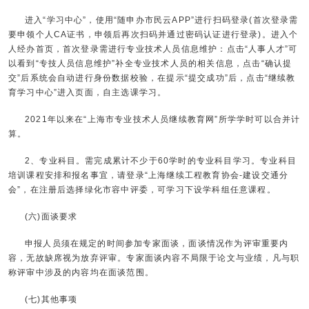
进入“学习中心”，使用“随申办市民云APP”进行扫码登录(首次登录需
要申领个人CA证书，申领后再次扫码并通过密码认证进行登录)。进入个
人经办首页，首次登录需进行专业技术人员信息维护：点击“人事人才”可
以看到“专技人员信息维护”补全专业技术人员的相关信息，点击“确认提
交”后系统会自动进行身份数据校验，在提示“提交成功”后，点击“继续教
育学习中心”进入页面，自主选课学习。
2021年以来在“上海市专业技术人员继续教育网”所学学时可以合并计
算。
2、专业科目。需完成累计不少于60学时的专业科目学习。专业科目
培训课程安排和报名事宜，请登录“上海继续工程教育协会-建设交通分
会”，在注册后选择绿化市容中评委，可学习下设学科组任意课程。
(六)面谈要求
申报人员须在规定的时间参加专家面谈，面谈情况作为评审重要内
容，无故缺席视为放弃评审。专家面谈内容不局限于论文与业绩，凡与职
称评审中涉及的内容均在面谈范围。
(七)其他事项