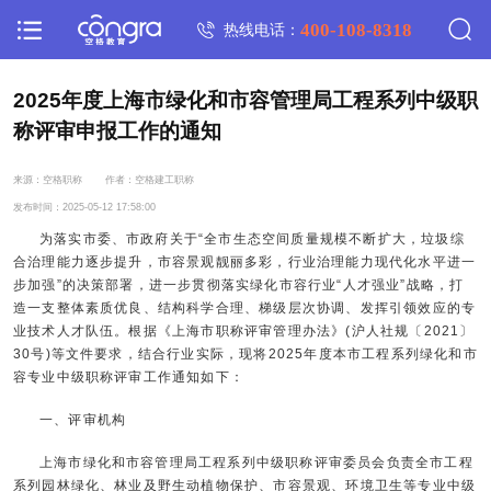
400-108-8318
热线电话：
2025年度上海市绿化和市容管理局工程系列中级职
称评审申报工作的通知
来源：空格职称
作者：空格建工职称
发布时间：2025-05-12 17:58:00
为落实市委、市政府关于“全市生态空间质量规模不断扩大，垃圾综
合治理能力逐步提升，市容景观靓丽多彩，行业治理能力现代化水平进一
步加强”的决策部署，进一步贯彻落实绿化市容行业“人才强业”战略，打
造一支整体素质优良、结构科学合理、梯级层次协调、发挥引领效应的专
业技术人才队伍。根据《上海市职称评审管理办法》(沪人社规〔2021〕
30号)等文件要求，结合行业实际，现将2025年度本市工程系列绿化和市
容专业中级职称评审工作通知如下：
一、评审机构
上海市绿化和市容管理局工程系列中级职称评审委员会负责全市工程
系列园林绿化、林业及野生动植物保护、市容景观、环境卫生等专业中级