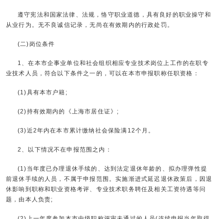
遵守宪法和国家法律、法规，恪守职业道德，具有良好的职业操守和
从业行为。无不良诚信记录，无尚在有效期内的行政处罚。
(二)岗位条件
1、在本市企事业单位和社会组织相应专业技术岗位上工作的在职专
业技术人员，符合以下条件之一的，可以在本市申报职称任职资格：
(1)具有本市户籍;
(2)持有效期内的《上海市居住证》;
(3)近2年内在本市累计缴纳社会保险满12个月。
2、以下情况不在申报范围之内：
(1)当年度已办理退休手续的、达到法定退休年龄的、拟办理弹性提
前退休手续的人员，不属于申报范围。实施渐进式延迟退休政策后，因退
休影响到职称和职业资格考评、专业技术职务聘任及相关工资待遇等问
题，由本人负责;
(2)上一年度参加本市中级职称评审未通过的人员(连续申报当年取得