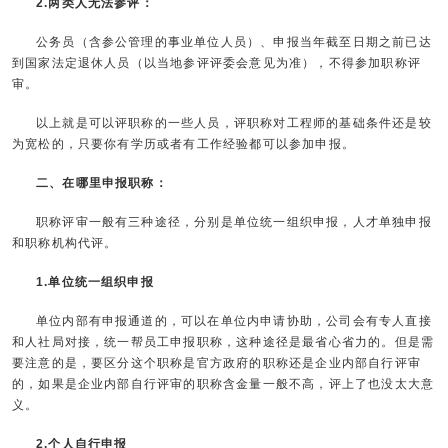
2.两类人无法参评：
公务员（含参公管理的事业单位人员）、申报当年截至日期之前已达
到国家法定退休人员（以当地参评评委会意见为准），不得参加职称评
审。
以上就是可以评职称的一些人员，评职称对工程师的基础条件还是较
为宽松的，只要你有学历或者有工作经验都可以参加申报。
二、在哪里申报职称：
职称评审一般有三种途径，分别是单位统一组织申报，人才单独申报
和职称机构代评。
1.单位统一组织申报
单位内部有申报通道的，可以在单位内申请协助，公司会有专人直接
和人社局对接，统一帮员工申报职称，这种途径是最省心省力的。但是需
要注意的是，要区分这个职称是官方政府的职称还是企业内部自行评审
的，如果是企业内部自行评审的职称含金量一般不高，评上了也没太大意
义。
2.个人自行申报