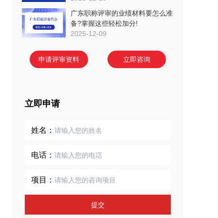
广东职称评审的业绩材料要怎么准
备?掌握这些轻松加分!
2025-12-09
申请评审资料
立即咨询
立即申请
姓名：
电话：
项目：
提交