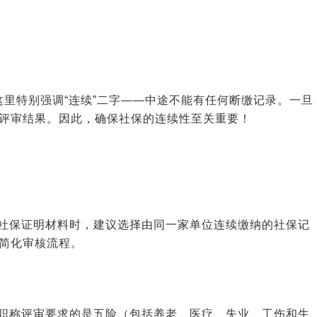
这里特别强调“连续”二字——中途不能有任何断缴记录。一旦
评审结果。因此，确保社保的连续性至关重要！
社保证明材料时，建议选择由同一家单位连续缴纳的社保记
简化审核流程。
职称评审要求的是五险（包括养老、医疗、失业、工伤和生