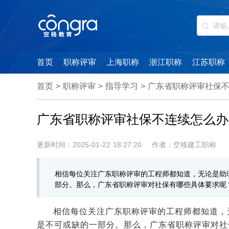
首页
职称评审
上海职称
浙江职称
江苏职称
首页
>
职称评审
>
指导学习
>
广东省职称评审社保
广东省职称评审社保不连续怎么办
更新时间：2025-01-22 18:27:20
作者：空格建工职称
相信每位关注广东职称评审的工程师都知道，无论是助
部分。那么，广东省职称评审对社保有哪些具体要求呢
相信每位关注广东职称评审的工程师都知道，
是不可或缺的一部分。那么，广东省职称评审对社