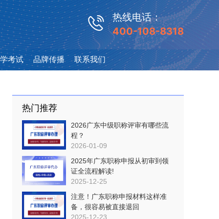
热线电话：
400-108-8318
学考试
品牌传播
联系我们
热门推荐
2026广东中级职称评审有哪些流
程？
2026-01-09
2025年广东职称申报从初审到领
证全流程解读!
2025-12-25
注意！广东职称申报材料这样准
备，很容易被直接退回
2025-12-23