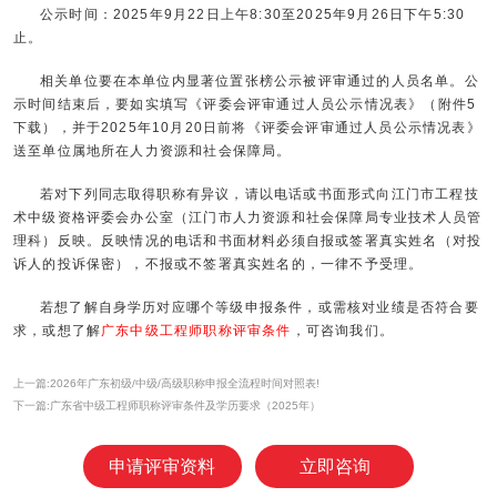
公示时间：2025年9月22日上午8:30至2025年9月26日下午5:30
止。
相关单位要在本单位内显著位置张榜公示被评审通过的人员名单。公
示时间结束后，要如实填写《评委会评审通过人员公示情况表》（附件5
下载），并于2025年10月20日前将《评委会评审通过人员公示情况表》
送至单位属地所在人力资源和社会保障局。
若对下列同志取得职称有异议，请以电话或书面形式向江门市工程技
术中级资格评委会办公室（江门市人力资源和社会保障局专业技术人员管
理科）反映。反映情况的电话和书面材料必须自报或签署真实姓名（对投
诉人的投诉保密），不报或不签署真实姓名的，一律不予受理。
若想了解自身学历对应哪个等级申报条件，或需核对业绩是否符合要
求，或想了解
广东中级工程师职称评审条件
，可咨询我们。
上一篇:2026年广东初级/中级/高级职称申报全流程时间对照表!
下一篇:广东省中级工程师职称评审条件及学历要求（2025年）
申请评审资料
立即咨询