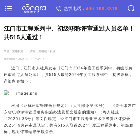
400-108-8318
热线电话：
江门市工程系列中、初级职称评审通过人员名单！
共515人通过！
来源：空格职称
作者：空格建工职称
发布时间：2025-10-13 16:36:16
近日，江门市人社局发布《江门市2024年度工程系列中、初级职称
评审通过人员公示》，共515人取得2024年度工程系列中、初级职称，
详细内容如下：
根据《职称评审管理暂行规定》（人社部令第40号）、《关于印发广
东省职称评审管理服务实施办法及配套规定的通知》（粤人社规
〔2020〕33号）等文件规定，经江门市工程专业技术中级资格评委会
2025年9月评审及认定，共有515人取得2024年度工程系列中、初级职
称，现对评审结果予以公示。