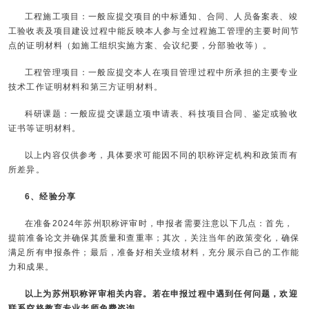
工程施工项目：一般应提交项目的中标通知、合同、人员备案表、竣
工验收表及项目建设过程中能反映本人参与全过程施工管理的主要时间节
点的证明材料（如施工组织实施方案、会议纪要，分部验收等）。
工程管理项目：一般应提交本人在项目管理过程中所承担的主要专业
技术工作证明材料和第三方证明材料。
科研课题：一般应提交课题立项申请表、科技项目合同、鉴定或验收
证书等证明材料。
以上内容仅供参考，具体要求可能因不同的职称评定机构和政策而有
所差异。
6、经验分享
在准备2024年苏州职称评审时，申报者需要注意以下几点：首先，
提前准备论文并确保其质量和查重率；其次，关注当年的政策变化，确保
满足所有申报条件；最后，准备好相关业绩材料，充分展示自己的工作能
力和成果。
以上为
苏州职称评审
相关内容。若在申报过程中遇到任何问题，欢迎
联系空格教育专业老师免费咨询。