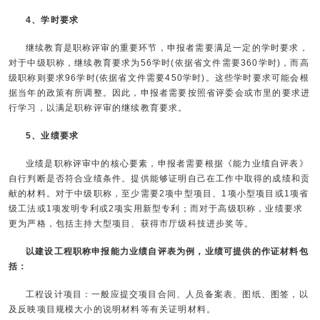
4、学时要求
继续教育是职称评审的重要环节，申报者需要满足一定的学时要求，
对于中级职称，继续教育要求为56学时(依据省文件需要360学时)，而高
级职称则要求96学时(依据省文件需要450学时)。这些学时要求可能会根
据当年的政策有所调整。因此，申报者需要按照省评委会或市里的要求进
行学习，以满足职称评审的继续教育要求。
5、业绩要求
业绩是职称评审中的核心要素，申报者需要根据《能力业绩自评表》
自行判断是否符合业绩条件。提供能够证明自己在工作中取得的成绩和贡
献的材料。对于中级职称，至少需要2项中型项目、1项小型项目或1项省
级工法或1项发明专利或2项实用新型专利；而对于高级职称，业绩要求
更为严格，包括主持大型项目、获得市厅级科技进步奖等。
以建设工程职称申报能力业绩自评表为例，业绩可提供的作证材料包
括：
工程设计项目：一般应提交项目合同、人员备案表、图纸、图签，以
及反映项目规模大小的说明材料等有关证明材料。