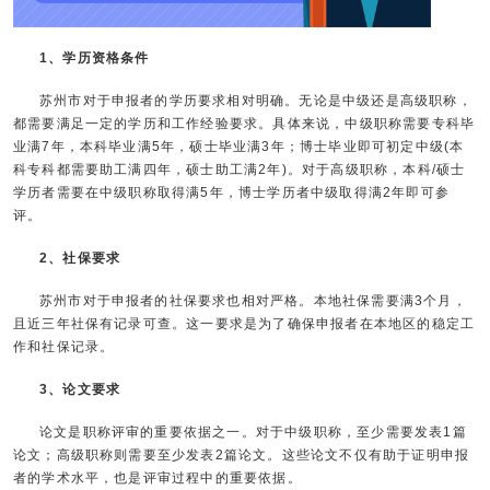
1、学历资格条件
苏州市对于申报者的学历要求相对明确。无论是中级还是高级职称，
都需要满足一定的学历和工作经验要求。具体来说，中级职称需要专科毕
业满7年，本科毕业满5年，硕士毕业满3年；博士毕业即可初定中级(本
科专科都需要助工满四年，硕士助工满2年)。对于高级职称，本科/硕士
学历者需要在中级职称取得满5年，博士学历者中级取得满2年即可参
评。
2、社保要求
苏州市对于申报者的社保要求也相对严格。本地社保需要满3个月，
且近三年社保有记录可查。这一要求是为了确保申报者在本地区的稳定工
作和社保记录。
3、论文要求
论文是职称评审的重要依据之一。对于中级职称，至少需要发表1篇
论文；高级职称则需要至少发表2篇论文。这些论文不仅有助于证明申报
者的学术水平，也是评审过程中的重要依据。