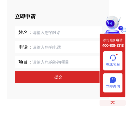
立即申请
姓名：
拨打服务电话
400-108-8318
电话：
项目：
在线客服
提交
立即咨询