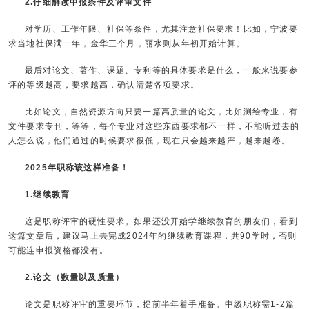
2.仔细解读申报条件及评审文件
对学历、工作年限、社保等条件，尤其注意社保要求！比如，宁波要
求当地社保满一年，金华三个月，丽水则从年初开始计算。
最后对论文、著作、课题、专利等的具体要求是什么，一般来说要参
评的等级越高，要求越高，确认清楚各项要求。
比如论文，自然资源方向只要一篇高质量的论文，比如测绘专业，有
文件要求专刊，等等，每个专业对这些东西要求都不一样，不能听过去的
人怎么说，他们通过的时候要求很低，现在只会越来越严，越来越卷。
2025年职称该这样准备！
1.继续教育
这是职称评审的硬性要求。如果还没开始学继续教育的朋友们，看到
这篇文章后，建议马上去完成2024年的继续教育课程，共90学时，否则
可能连申报资格都没有。
2.论文（数量以及质量）
论文是职称评审的重要环节，提前半年着手准备。中级职称需1-2篇