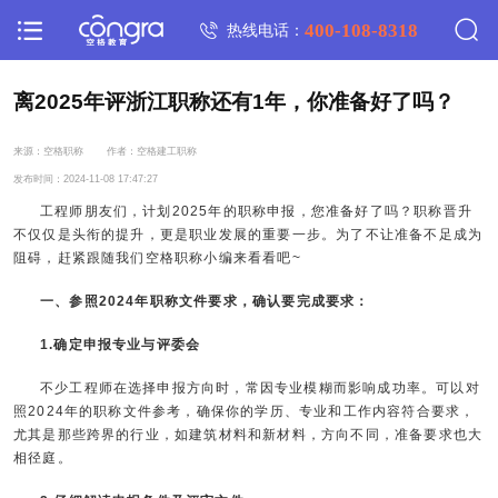
400-108-8318
热线电话：
离2025年评浙江职称还有1年，你准备好了吗？
来源：空格职称
作者：空格建工职称
发布时间：2024-11-08 17:47:27
工程师朋友们，计划2025年的职称申报，您准备好了吗？职称晋升
不仅仅是头衔的提升，更是职业发展的重要一步。为了不让准备不足成为
阻碍，赶紧跟随我们空格职称小编来看看吧~
一、参照2024年职称文件要求，确认要完成要求：
1.确定申报专业与评委会
不少工程师在选择申报方向时，常因专业模糊而影响成功率。可以对
照2024年的职称文件参考，确保你的学历、专业和工作内容符合要求，
尤其是那些跨界的行业，如建筑材料和新材料，方向不同，准备要求也大
相径庭。