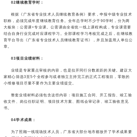
02继续教育学时：
根据《广东省专业技术人员继续教育条例》要求，申报中级专业技术
职称，必须完成年度继续教育任务。全年总学时不少于90学时，分为两
大板块：公需课+专业课。公需课由全省统一线上课程构成，专业课需要
结合自身行业完成对应课程学习。全部课程学习考核完成之后，在继续教
育平台导出《广东省专业技术人员继续教育证书》，并且加盖用人单位公
章。
03项目业绩材料：
业绩是专家重点审核的内容，也是拉开同行分数差距的关键。建议大
家精心筛选3至5个全程参与或者独立主持完工的正式工程项目，零散的
小维修项目尽量不要作为主要业绩提交。
整套业绩材料必须包含这些内容：项目施工合同、开工报告、竣工验
收文件、岗位任职证明、项目技术方案、图纸会审记录、竣工验收意见
书。
04学术成果：
为了照顾一线现场技术人员，广东省大部分地市都放开了学术成果要