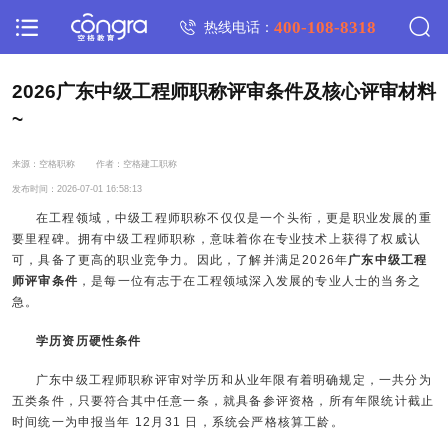
400-108-8318
热线电话：
2026广东中级工程师职称评审条件及核心评审材料
~
来源：空格职称
作者：空格建工职称
发布时间：2026-07-01 16:58:13
在工程领域，中级工程师职称不仅仅是一个头衔，更是职业发展的重
要里程碑。拥有中级工程师职称，意味着你在专业技术上获得了权威认
可，具备了更高的职业竞争力。因此，了解并满足2026年
广东中级工程
师评审条件
，是每一位有志于在工程领域深入发展的专业人士的当务之
急。
学历资历硬性条件
广东中级工程师职称评审对学历和从业年限有着明确规定，一共分为
五类条件，只要符合其中任意一条，就具备参评资格，所有年限统计截止
时间统一为申报当年 12月31 日，系统会严格核算工龄。