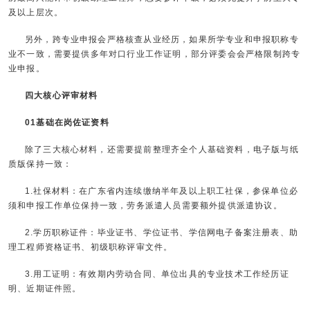
及以上层次。
另外，跨专业申报会严格核查从业经历，如果所学专业和申报职称专
业不一致，需要提供多年对口行业工作证明，部分评委会会严格限制跨专
业申报。
四大核心评审材料
01基础在岗佐证资料
除了三大核心材料，还需要提前整理齐全个人基础资料，电子版与纸
质版保持一致：
1.社保材料：在广东省内连续缴纳半年及以上职工社保，参保单位必
须和申报工作单位保持一致，劳务派遣人员需要额外提供派遣协议。
2.学历职称证件：毕业证书、学位证书、学信网电子备案注册表、助
理工程师资格证书、初级职称评审文件。
3.用工证明：有效期内劳动合同、单位出具的专业技术工作经历证
明、近期证件照。