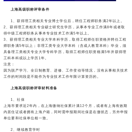
上海高级职称评审条件
1、获得理工类相关专业博士学位后，聘任工程师职务满2年以上。
2、获得理工类相关专业硕士研究生学历，从事本专业工作满8年或者取
得中级工程师职务从事本专业技术工作满5年以上。
3、获得理工类相关专业大学本科学历，取得工程师任职资格并聘任工程
师职务满5年以上；非理工类专业大学本科（含成人教育本科）毕业，须
具备理工类相关专业大学专科学历，取得工程师任职资格满5年并获得理
工科本科或以上学历1年。
注意：
因为脱产学习、全日制教育、进修、工作变动等情况，没有从事相关技术
工作的时间段是不能作为专业技术工作年限计算资历的。
上海高级职称评审材料准备
1、社保
上海市要求近2年内，在上海缴纳社保累计满12个月，或者有上海有效期
内居住证或者拥有上海户籍，同时需申报期间社保是在缴状态，另外申报
单位要和社保单位相一致。
2、继续教育学时