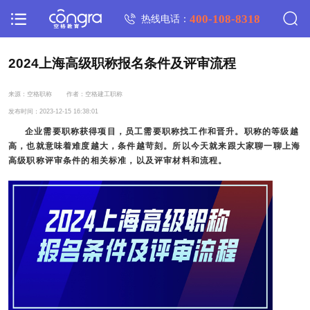
400-108-8318
热线电话：
2024上海高级职称报名条件及评审流程
来源：空格职称
作者：空格建工职称
发布时间：2023-12-15 16:38:01
企业需要职称获得项目，员工需要职称找工作和晋升。职称的等级越
高，也就意味着难度越大，条件越苛刻。所以今天就来跟大家聊一聊上海
高级职称
评审条件的相关标准，以及评审材料和流程。