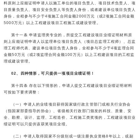
料原则上应能证明申请人以施工单位的项目负责人、项目技术负责人、项
目质量负责人、项目安全负责人等负责人身份，或者建设单位项目负责人
身份，全程参与不少于4项施工合同金额2000万元（或2项施工合同金额
5000万元）以上工程建设项目工程施工或建设管理。
第十一条 申请监理类专业的，所提交工程建设项目业绩证明材料原
则上应能证明申请人以监理单位项目负责人（项目总监理工程师）、总监
理工程师代表、建设单位项目负责人身份，全程参与不少于4项监理合同
金额50万元（或2项监理合同金额100万元）以上工程建设项目的工程监
理或建设管理。
02、四种情形，可只提供一项项目业绩证明！
第十四条 存在以下情形的，申请人提交工程建设项目业绩证明材料
可按如下要求调整：
（一）申请人的业绩项目获得国家级行政主管部门或相关行业协会
（指国家部委指导的协会）、省级相关行政部门颁发的科技、质量、安
全、勘察、设计、监理、工程造价、工程施工类奖项的，工程建设项目业
绩证明可以只提供该获奖项目业绩。
（二）申请人取得国家不分级别或一级注册执业资格8年以上，或副