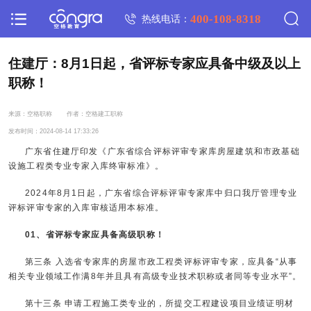
400-108-8318
热线电话：
住建厅：8月1日起，省评标专家应具备中级及以上
职称！
来源：空格职称
作者：空格建工职称
发布时间：2024-08-14 17:33:26
广东省住建厅印发《广东省综合评标评审专家库房屋建筑和市政基础
设施工程类专业专家入库终审标准》。
2024年8月1日起，广东省综合评标评审专家库中归口我厅管理专业
评标评审专家的入库审核适用本标准。
01、省评标专家应具备高级职称！
第三条 入选省专家库的房屋市政工程类评标评审专家，应具备“从事
相关专业领域工作满8年并且具有高级专业技术职称或者同等专业水平”。
第十三条 申请工程施工类专业的，所提交工程建设项目业绩证明材