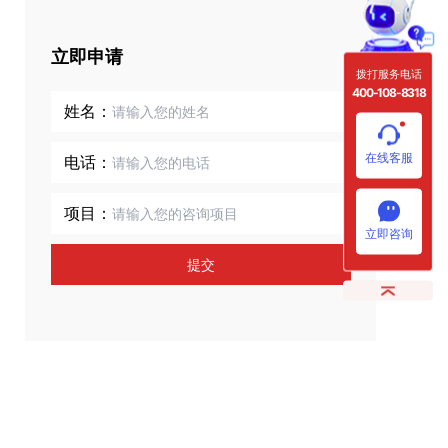
立即申请
拨打服务电话
400-108-8318
姓名：
在线客服
电话：
项目：
立即咨询
提交