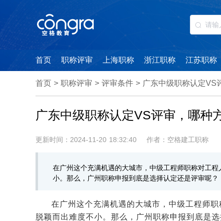
首页
职称评审
上海职称
浙江职称
江苏职称
首页
>
职称评审
>
评审条件
>
广东中级职称认定VS
广东中级职称认定VS评审，哪种
更新时间：2024-11-20 18:32:40
作者：空格建工职称
在广州这个充满机遇的大城市，中级工程师职称对工程
小。那么，广州职称申报到底是选择认定还是评审呢？
在广州这个充满机遇的大城市，中级工程师职
脱颖而出难度不小。那么，广州职称申报到底是选