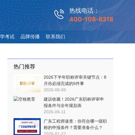
热线电话：
400-108-8318
学考试
品牌传播
联系我们
热门推荐
2026下半年职称评审关键节点：8
月你必须完成的5件事
2026-08-06
建议收藏！2026广东职称评审申
报条件与全年规划表
2026-06-11
广东工程师速查：你符合哪一级职
称的申报条件？需要准备什么？
2026-01-22