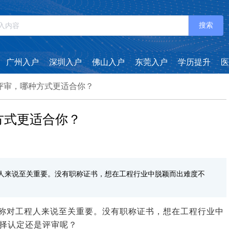
搜索
广州入户
深圳入户
佛山入户
东莞入户
学历提升
医
评审，哪种方式更适合你？
方式更适合你？
人来说至关重要。没有职称证书，想在工程行业中脱颖而出难度不
称对工程人来说至关重要。没有职称证书，想在工程行业中
择认定还是评审呢？