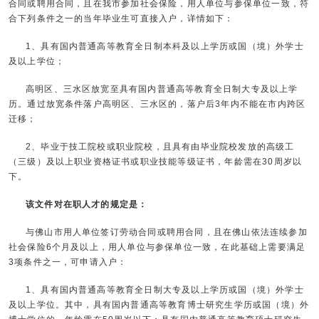
合同或聘用合同，且在我市参加社会保险，用人单位与参保单位一致，符
合下列条件之一的当年毕业生可直接入户，详情如下：
1、具有国内普通高等教育全日制本科及以上学历或国（境）外学士
及以上学位；
高明区、三水区放宽至具有国内普通高等教育全日制大专及以上学
历。通过放宽条件落户高明区、三水区的，落户后3年内不能在市内跨区
迁移；
2、毕业于技工院校或职业院校，且具有由毕业院校发放的高级工
（三级）及以上职业资格证书或职业技能等级证书，年龄需在30周岁以
下。
该文件对在职人才的规定是：
与佛山市用人单位签订劳动合同或聘用合同，且在佛山依法连续参加
社会保险6个月及以上，用人单位与参保单位一致，在此基础上需要满足
3项条件之一，可申请入户：
1、具有国内普通高等教育全日制大专及以上学历或国（境）外学士
及以上学位。其中，具有国内普通高等教育博士研究生学历或国（境）外