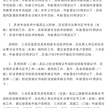
博士学位的，年龄需在50周岁以下；具有国内普通高等教育硕士研究生
学历或国（境）外硕士学位的，年龄需在45周岁以下；具有国内普通高
等教育本科学历或国（境）外学士学位的，年龄需在35周岁以下；具有
国内普通高等教育全日制大专学历的，年龄需在30周岁以下；
2、具有专业技术中级及以上职称，且在我市从事与证书专业（名
称）相符的工作。其中，具有高级专业技术职称的，年龄需在50周岁以
下；具有中级专业技术职称的，年龄需在45周岁以下；
高明区、三水区放宽至具有初级专业技术职称，且在用人单位所在区
从事与证书专业（名称）相符的工作。通过放宽条件落户高明区、三水区
的，年龄需在35周岁以下，且落户后3年内不能在市内跨区迁移；
3、具有技师（二级）及以上职业资格证书或职业技能等级证书，且
在我市从事与证书工种（名称）相符的工作。其中，具有高级技师（一
级）职业资格证书或职业技能等级证书的，年龄需在50周岁以下；具有
技师（二级）职业资格证书或职业技能等级证书的，年龄需在45周岁以
下；
高明区、三水区放宽至具有初级工（五级）及以上国家职业资格证书
或职业技能等级证书，且在用人单位所在区从事与证书工种（名称）相符
的工作。通过放宽条件落户高明区、三水区的，高级工（三级）年龄需在