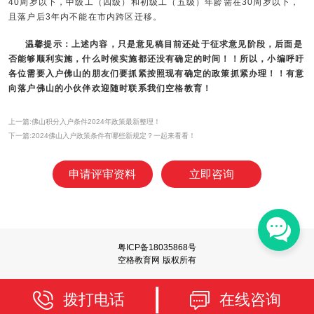
40周岁以下，中级工（四级）和初级工（五级）年龄需在30周岁以下，
且落户后3年内不能在市内跨区迁移。
温馨提示：上述内容，只是意见稿目前还处于征求意见阶段，后面是
否能够顺利实施，什么时候实施都还没有确定的时间！！所以，小编呼吁
各位需要入户佛山的朋友们要抓紧按照现有确定的政策抓紧办理！！有意
向落户佛山的小伙伴欢迎随时联系我们
空格教育
！
上一篇:佛山积分入户条件2024年政策最新整理！
下一篇:2024佛山入户政策条件有哪些新规定？一起来看看！
申请评审资料
立即咨询
粤ICP备18035868号
空格教育网 版权所有
拨打电话
在线咨询