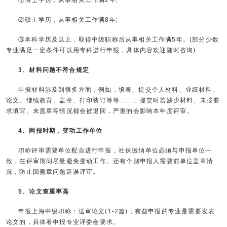
①博士学历，从事相关工作满2年;
②硕士学历，从事相关工作满8年;
③本科学历及以上，取得中级职称后从事相关工作满5年。(部分少数
专业满足一定条件可以用专科进行申报，具体内容欢迎随时咨询)
3、材料问题不符合规定
申报材料涉及到很多方面，例如，填表、提交个人材料、业绩材料、
论文、继续教育、盖章、打印装订等等……。提交时若缺少材料、未按要
求填写、未盖章等情况都会被退回，严重的会影响本年度评审。
4、网报时期，变动工作单位
职称评审需要单位配合进行申报，社保缴纳单位必须与申报单位一
致，在评审期间尽量避免变动工作。还有个别申报人需要前单位盖章情
况，防止因盖章问题延误评审。
5、论文查重率高
申报上海中级职称：送审论文(1-2篇)，有些申报的专业是需要发表
论文的，具体看申报专业评委会要求。