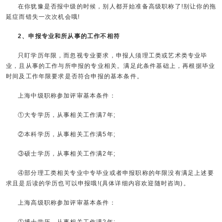
在你犹豫是否报中级的时候，别人都开始准备高级职称了!别让你的拖
延症而错失一次次机会哦!
2、申报专业和所从事的工作不相符
只盯学历年限，而忽视专业要求，申报人须理工类或艺术类专业毕
业，且从事的工作与所申报的专业相关。满足此条件基础上，再根据毕业
时间及工作年限要求是否符合申报的基本条件。
上海中级职称参加评审基本条件：
①大专学历，从事相关工作满7年;
②本科学历，从事相关工作满5年;
③硕士学历，从事相关工作满2年;
④部分理工类相关专业中专毕业或者申报职称的年限没有满足上述要
求且是后读的学历也可以申报哦!(具体详细内容欢迎随时咨询)。
上海高级职称参加评审基本条件：