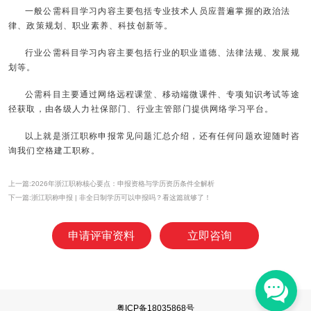
一般公需科目学习内容主要包括专业技术人员应普遍掌握的政治法
律、政策规划、职业素养、科技创新等。
行业公需科目学习内容主要包括行业的职业道德、法律法规、发展规
划等。
公需科目主要通过网络远程课堂、移动端微课件、专项知识考试等途
径获取，由各级人力社保部门、行业主管部门提供网络学习平台。
以上就是浙江职称申报常见问题汇总介绍，还有任何问题欢迎随时咨
询我们空格建工职称。
上一篇:2026年浙江职称核心要点：申报资格与学历资历条件全解析
下一篇:浙江职称申报 | 非全日制学历可以申报吗？看这篇就够了！
申请评审资料
立即咨询
粤ICP备18035868号