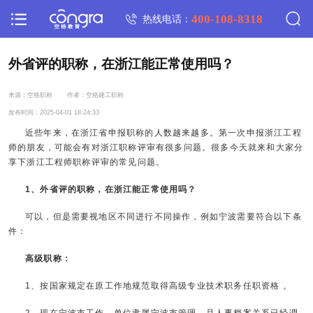
400-108-8318
热线电话：
外省评的职称，在浙江能正常使用吗？
来源：空格职称
作者：空格建工职称
发布时间：2025-04-01 18:24:33
近些年来，在浙江省申报职称的人数越来越多。第一次申报浙江工程
师的朋友，可能会有对浙江职称评审有很多问题。很多今天就来和大家分
享下浙江工程师职称评审的常见问题。
1、外省评的职称，在浙江能正常使用吗？
可以，但是需要视地区不同进行不同操作，例如宁波需要符合以下条
件：
高级职称：
1、按国家规定在原工作地规范取得高级专业技术职务任职资格 。