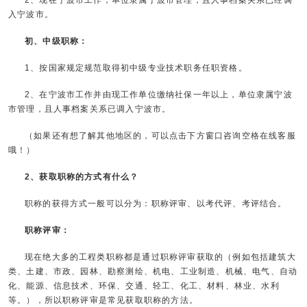
2、现在宁波市工作，单位隶属宁波市管理，且人事档案关系已经调
入宁波市。
初、中级职称：
1、按国家规定规范取得初中级专业技术职务任职资格。
2、在宁波市工作并由现工作单位缴纳社保一年以上，单位隶属宁波
市管理，且人事档案关系已调入宁波市。
（如果还有想了解其他地区的，可以点击下方窗口咨询空格在线客服
哦！）
2、获取职称的方式有什么？
职称的获得方式一般可以分为：职称评审、以考代评、考评结合。
职称评审：
现在绝大多的工程类职称都是通过职称评审获取的（例如包括建筑大
类、土建、市政、园林、勘察测绘、机电、工业制造、机械、电气、自动
化、能源、信息技术、环保、交通、轻工、化工、材料、林业、水利
等。），所以职称评审是常见获取职称的方法。