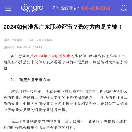
400-108-8318
热线电话：
2024如何准备广东职称评审？选对方向是关键！
来源：空格职称
作者：空格建工职称
发布时间：2024-08-19 18:09:29
各位想要申报
2024年广东职称评审
的小伙伴们都准备的怎么样了？
如果有不清楚的小伙伴可以来看看小申的申报思路，希望能对大家有所帮
助！
01、确定自身申报方向
通常职称申报的第一步就是要选择自身的申报方向，也就是申报什么
样的专业。选择自己能报什么专业的职称依据就两点——学历的专业和工
作的专业。申报人学历专业需与所申报专业是相近专业，也就是可以选择
学历专业大类里的细化专业进行申报。
而工作专业则是要与申报专业一致，如果不一致的话，在提供业绩材
料的时候就会很难提供出符合要求的材料。