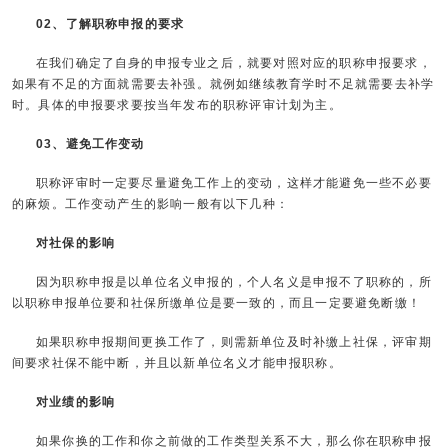
02、了解职称申报的要求
在我们确定了自身的申报专业之后，就要对照对应的职称申报要求，
如果有不足的方面就需要去补强。就例如继续教育学时不足就需要去补学
时。具体的申报要求要按当年发布的职称评审计划为主。
03、避免工作变动
职称评审时一定要尽量避免工作上的变动，这样才能避免一些不必要
的麻烦。工作变动产生的影响一般有以下几种：
对社保的影响
因为职称申报是以单位名义申报的，个人名义是申报不了职称的，所
以职称申报单位要和社保所缴单位是要一致的，而且一定要避免断缴！
如果职称申报期间更换工作了，则需新单位及时补缴上社保，评审期
间要求社保不能中断，并且以新单位名义才能申报职称。
对业绩的影响
如果你换的工作和你之前做的工作类型关系不大，那么你在职称申报