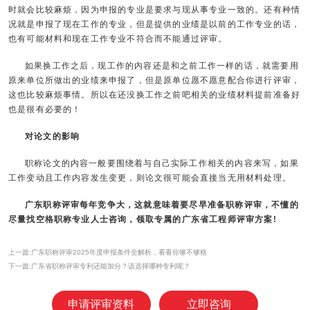
时就会比较麻烦，因为申报的专业是要求与现从事专业一致的。还有种情
况就是申报了现在工作的专业，但是提供的业绩是以前的工作专业的话，
也有可能材料和现在工作专业不符合而不能通过评审。
如果换工作之后，现工作的内容还是和之前工作一样的话，就需要用
原来单位所做出的业绩来申报了，但是原单位愿不愿意配合你进行评审，
这也比较麻烦事情。所以在还没换工作之前吧相关的业绩材料提前准备好
也是很有必要的！
对论文的影响
职称论文的内容一般要围绕着与自己实际工作相关的内容来写，如果
工作变动且工作内容发生变更，则论文很可能会直接当无用材料处理。
广东职称评审每年竞争大，这就意味着要尽早准备职称评审，不懂的
尽量找空格职称专业人士咨询，领取专属的广东省工程师评审方案!
上一篇:广东职称评审2025年度申报条件全解析，看看你够不够格
下一篇:广东省职称评审专利还能加分？该选择哪种专利呢？
申请评审资料
立即咨询