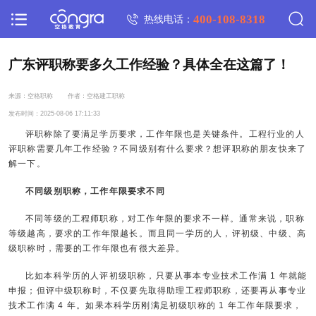
400-108-8318
热线电话：
广东评职称要多久工作经验？具体全在这篇了！
来源：空格职称
作者：空格建工职称
发布时间：2025-08-06 17:11:33
评职称除了要满足学历要求，工作年限也是关键条件。工程行业的人
评职称需要几年工作经验？不同级别有什么要求？想评职称的朋友快来了
解一下。
不同级别职称，工作年限要求不同
不同等级的工程师职称，对工作年限的要求不一样。通常来说，职称
等级越高，要求的工作年限越长。而且同一学历的人，评初级、中级、高
级职称时，需要的工作年限也有很大差异。
比如本科学历的人评初级职称，只要从事本专业技术工作满 1 年就能
申报；但评中级职称时，不仅要先取得助理工程师职称，还要再从事专业
技术工作满 4 年。如果本科学历刚满足初级职称的 1 年工作年限要求，