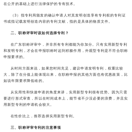
在公开的基础上进行法律保护的专有技术。
（3）指专利局颁发的确认申请人对其发明创造享有专利权的专利证
书或指记载发明创造内容的专利文献，指的是具体的物质文件。
二、职称评审时该如何选择专利？
在广东职称评审中，并非所有专利都能为你加分。只有实用新型专利
和发明专利，才会在申报职称时起到积极作用，外观型专利是不符合职称
申报要求的。
从时间方面来说，如果您时间充足，建议申请发明专利，权重比较
大，除了在分值上能体现出来，在职称申报的其他方面也有优惠政策，比
如说年限要求降低啥的。
从实用性和快速申请的角度来讲，实用新型专利很有优势。因为只需
要进行形式审查，所以在时间成本上，能节省不少没必要的浪费，并且实
用新型专利的申请机会较大。
在性价比上，推荐选择实用新型专利。
三、职称评审专利的注意事项