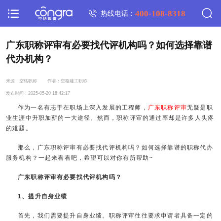
400-108-8318
热线电话：
广东职称评审有必要找代评机构吗？如何选择靠谱
代办机构？
来源：空格职称
作者：空格建工职称
发布时间：2025-05-20 18:42:17
作为一名有志于在职场上深入发展的工程师，
广东职称评审
无疑是职
业生涯中升职加薪的一大途径。然而，职称评审的通过率却是许多人头疼
的难题。
那么，广东职称评审有必要找代评机构吗？如何选择靠谱的职称代办
服务机构？一起来看看吧，希望可以对你有所帮助~
广东职称评审有必要找代评机构吗？
1、提升自身业绩
首先，我们需要提升自身业绩。职称评审往往要求申请者具备一定的