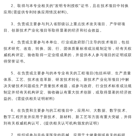
2、取得与本专业相关的“发明专利授权”证书，且在技术项目中转换
应用(需提供专利转换应用情况材料)。
3、负责或主要参与列入省部级以上重点技术攻关项目、产学研项
目、创新技术产业化项目等取得显著的经济和社会效益。
4、负责或主要参与本单位、行业或政府部门主导的技术项目，包括
技术研究、改造、转换、国、行、团体质量标准或法规制定等，经有关权
威机构评定、验收取得一定业绩成果的，并提供本人参与项目的证明或获
得荣誉证书。
5、在负责或主要参与的本专业有关的工程项目(包括科研、生产质量
体系、工艺、技术改造革新、研发技术转化、新技术产业化等项目)中解
决关键技术问题或生产质量技术难题，或参与政府、行业技术标准或法规
制定并经有关机构评定、验收确认有重大技术创新，或取得显著的经济效
益的。(需提供相关证明材料)
6、在负责和主要参与的工程项目中，应用AI、大数据、数字技术、
数字工程开发并应用于新技术、新材料、新工艺等方面有重大突破，并得
到有关权威机构认可。(提供相关认可机构颁发的证明)
7、组织或参与非临床医学的药械、应用于大健康领域有关的科研、