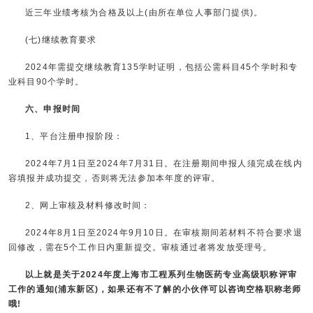
近三年业绩考核为合格及以上(由所在单位人事部门提供)。
(七)继续教育要求
2024年需提交继续教育135学时证明，包括公需科目45个学时和专
业科目90个学时。
六、申报时间
1、平台注册申报阶段：
2024年7月1日至2024年7月31日。在注册期间申报人须完成在线内
容填报并成功提交，否则将无法参加本年度的评审。
2、网上审核及材料修改时间：
2024年8月1日至2024年9月10日。在审核期间若材料不符合要求退
回修改，需在5个工作日内重新提交。审核通过者将发放受理号。
以上就是关于2024年度上海市工程系列生物医药专业高级职称评审
工作的通知(浦东新区)，如果还有不了解的小伙伴可以咨询空格职称老师
哦!