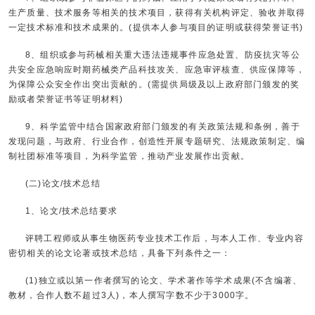
生产质量、技术服务等相关的技术项目，获得有关机构评定、验收并取得
一定技术标准和技术成果的。(提供本人参与项目的证明或获得荣誉证书)
8、组织或参与药械相关重大违法违规事件应急处置、防疫抗灾等公
共安全应急响应时期药械类产品科技攻关、应急审评核查、供应保障等，
为保障公众安全作出突出贡献的。(需提供局级及以上政府部门颁发的奖
励或者荣誉证书等证明材料)
9、科学监管中结合国家政府部门颁发的有关政策法规和条例，善于
发现问题，与政府、行业合作，创造性开展专题研究、法规政策制定、编
制社团标准等项目，为科学监管，推动产业发展作出贡献。
(二)论文/技术总结
1、论文/技术总结要求
评聘工程师或从事生物医药专业技术工作后，与本人工作、专业内容
密切相关的论文论著或技术总结，具备下列条件之一：
(1)独立或以第一作者撰写的论文、学术著作等学术成果(不含编著、
教材，合作人数不超过3人)，本人撰写字数不少于3000字。