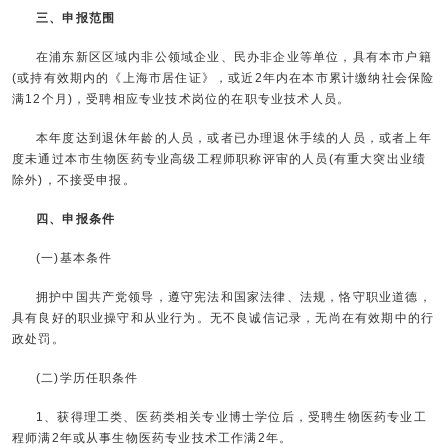
三、申报范围
在浦东新区区域内非公领域企业、民办非企业等单位，具有本市户籍
(或持有效期内的《上海市居住证》，或近2年内在本市累计缴纳社会保险
满12个月)，受聘相应专业技术岗位的在职专业技术人员。
本年度达到退休年龄的人员，或者已办理退休手续的人员，或者上年
度未通过本市生物医药专业高级工程师职称评审的人员(有重大突出业绩
除外)，不接受申报。
四、申报条件
(一)基本条件
拥护中国共产党领导，遵守宪法和国家法律、法规，恪守职业道德，
具有良好的职业操守和从业行为。无不良诚信记录，无尚在有效期中的行
政处罚。
(二)学历任职条件
1、获得理工类、医药类相关专业博士学位后，受聘生物医药专业工
程师满2年或从事生物医药专业技术工作满2年。