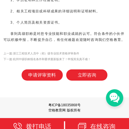
2、相关工程项目或科研成果的详细说明和证明材料。
3、个人简历及相关资质证书。
拿到高级职称是对您专业技能和职业成就的认可。符合条件的小伙伴
可以积极申报，不断提升自己，有任何难题欢迎随时咨询我们
空格教育
。
上一篇:浙江工程技术人员中（初）级专业技术资格评审条件
下一篇:杭州中级职称报名条件和要求最新版来了！申报其实真不难！
申请评审资料
立即咨询
粤ICP备18035868号
空格教育网 版权所有
拨打电话
在线咨询