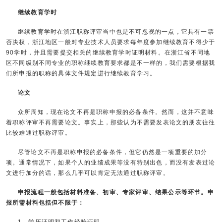
继续教育学时
继续教育学时在浙江职称评审当中也是不可忽视的一点，它具有一票
否决权，浙江地区一般对专业技术人员要求每年度参加继续教育不得少于
90学时，并且需要提交相关的继续教育学时证明材料。在浙江省不同地
区不同级别不同专业的职称继续教育要求都是不一样的，我们需要根据我
们所申报的职称的具体文件规定进行继续教育学习。
论文
众所周知，现在论文不再是职称申报的必备条件。然而，这并不意味
着职称评审不再需要论文。事实上，那些认为不需要发表论文的朋友往往
比较难通过职称评审。
尽管论文不再是职称申报的必备条件，但它仍然是一项重要的加分
项。通常情况下，如果个人的业绩成果等没有特别出色，而没有发表过论
文进行加分的话，那么几乎可以肯定无法通过职称评审。
申报流程一般包括材料准备、初审、专家评审、结果公示等环节。申
报所需材料包括但不限于：
1、学历证明和工作经验证明。