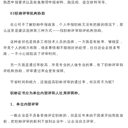
熟悉申报要求以及收集整理申报材料、跑流程、提交材料等等。
03职称评审机构协助
在公司不了解职称申报政策，个人申报职称又没有把握的情况下，那
么这里是建议选择第三种方式——找职称评审助评机构协助。
这种途径也是很多工程技术人员的选择，一方面是有效率、够稳妥，
毕竟个人的精力有限，很多事情都不能很好的处理，往往还会走很多弯
路，一不小心就耽误了评审时间。
另一方面是通过率较高，毕竟专业的人做专业的事，有了职称评审助
评机构协助，评审通过率会更有保障。
节省时间和精力，还能提高职称评审的通过率，何乐而不为呢?
职称证书分为单位内部评和人社局评两种。
1、单位内部评审
一般企业是不具备资格评定职称的，但是近年来由于国家开始简政放
权，把职称评审的权利下放到企业中，让企业自主评审。