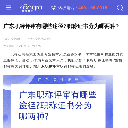
400-108-8318
热线电话：
广东职称评审有哪些途径?职称证书分为哪两种?
来源：空格职称
作者：空格建工职称
发布时间：2024-09-10 16:47:55
职称证书是我国衡量专业技术人员业务水平、学术地位和职业能力的
重要标志。那么，作为专业技术人员，我们该如何取得职称证书呢?空格
职称将为您详细介绍
广东职称评审
取得职称证书的途径。