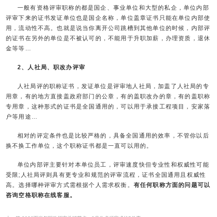
一般有资格评审职称的都是国企、事业单位和大型的私企，单位内部
评审下来的证书发证单位也是国企名称，单位盖章证书只能在单位内部使
用，流动性不高。也就是说当你离开公司跳槽到其他单位的时候，内部评
的证书在另外的单位是不被认可的，不能用于升职加薪，办理资质，退休
金等等…
2、人社局、职改办评审
人社局评的职称证书，发证单位是评审地人社局，加盖了人社局的专
用章，有的地方直接盖政府部门的公章，有的盖职改办的章，有的盖职称
专用章，这种形式的证书是全国通用的，可以用于承接工程项目，安家落
户等用途…
相对的评定条件也是比较严格的，具备全国通用的效率，不管你以后
换不换工作单位，这个职称证书都是一直可以用的。
单位内部评主要针对本单位员工，评审速度快但专业性和权威性可能
受限;人社局评则具有更专业和规范的评审流程，证书全国通用且权威性
高。选择哪种评审方式需根据个人需求权衡。
有任何职称方面的问题可以
咨询空格职称在线客服。