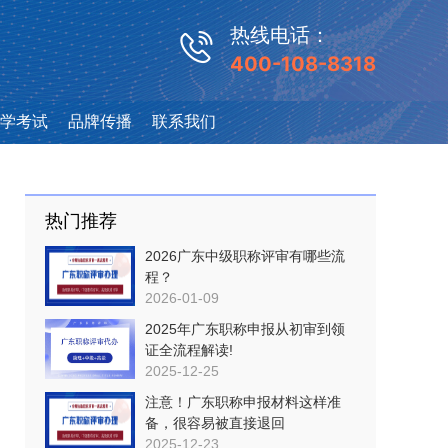
热线电话：
400-108-8318
学考试
品牌传播
联系我们
热门推荐
2026广东中级职称评审有哪些流
程？
2026-01-09
2025年广东职称申报从初审到领
证全流程解读!
2025-12-25
注意！广东职称申报材料这样准
备，很容易被直接退回
2025-12-23