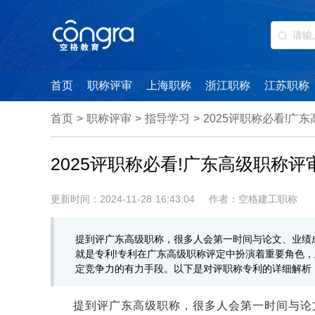
首页
职称评审
上海职称
浙江职称
江苏职称
首页
>
职称评审
>
指导学习
>
2025评职称必看!广
2025评职称必看!广东高级职称
更新时间：2024-11-28 16:43:04
作者：空格建工职称
提到评广东高级职称，很多人会第一时间与论文、业绩
就是专利!专利在广东高级职称评定中扮演着重要角色
定竞争力的有力手段。以下是对评职称专利的详细解析
提到评广东高级职称，很多人会第一时间与论