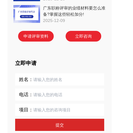
广东职称评审的业绩材料要怎么准
备?掌握这些轻松加分!
2025-12-09
申请评审资料
立即咨询
立即申请
姓名：
电话：
项目：
提交