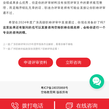
业绩成果多么优秀，但是你的评审材料没有按照评审文件的要求规范整
理，而是顺序错乱无章的话，职改办评审老师有可能会直接让你职称评审
通不过。
希望在2024年度广东高级职称评审中直接通过，你现在准备好了吗?
这里如果还有疑问的也可以直接咨询空格职称在线老师，会给你进行一个
专业的咨询的哦。
上一篇:广东职称评审2025年度申报条件全解析，看看你够不够格
下一篇:广州职称补贴政策你清楚吗？职称评审必看！
申请评审资料
立即咨询
粤ICP备18035868号
空格教育网 版权所有
拨打电话
在线咨询