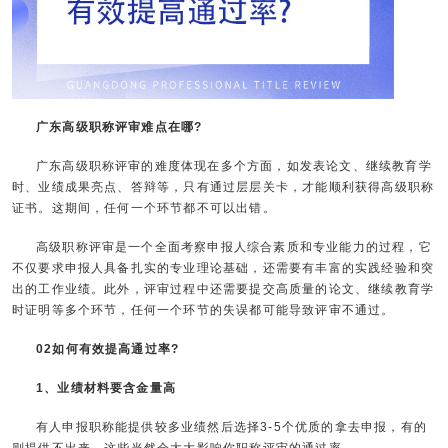
广东高级职称评审难点在哪?
广东高级职称评审的难度体现在多个方面，如发表论文、继续教育学
时、业绩成果亮点、答辩等，只有通过层层关卡，才能顺利获得高级职称
证书。这期间，任何一个环节都不可以出错。
高级职称评审是一个全面考察申报人综合素质和专业能力的过程，它
不仅要求申报人具备扎实的专业理论基础，还需要有丰富的实践经验和突
出的工作业绩。此外，评审过程中还需要提交高质量的论文、继续教育学
时证明等多个环节，任何一个环节的失误都可能导致评审不通过。
02如何有效提高通过率?
1、业绩材料要含金量高
有人申报职称能提供较多业绩然后选择3-5个优质的拿去申报，有的
则提供不出来，这些当然会大大影响你职称评审的通过率。