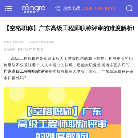
400-108-8318
热线电话：
【空格职称】广东高级工程师职称评审的难度解析!
来源：空格职称
作者：空格建工职称
发布时间：2024-06-27 17:28:11
高级工程师职称是众多工程人士梦寐以求的职业荣誉。拥有更高的职
称级别不仅意味着个人技术能力的认可，还能为职业发展增添更多底气。
广东高级工程师职称评审
每年都有很多人申报，那么，广东高级职称评审
条件很难吗?