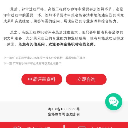
最后，评审过程严格。高级工程师职称评审需要参加答辩环节，这是
评审过程中的重要一环。答辩环节要求申报者能够清晰地阐述自己的研究
成果和实践经验，回答评委的提问，展现自己的专业素养和综合能力。
总之，高级工程师职称评审虽然难度较大，但只要申报者具备足够的
实力和准备，充分展示自己的专业能力和业绩成果，就有可能成功获得这
一荣誉。
若您有其他疑问，欢迎咨询空格职称在线老师。
上一篇:广东职称评审2025年度申报条件全解析，看看你够不够格
下一篇:广东省职称评审业绩材料该怎么准备？
申请评审资料
立即咨询
粤ICP备18035868号
空格教育网 版权所有