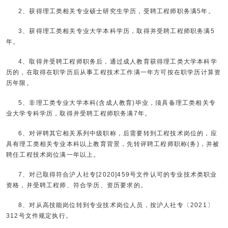
2、获得理工类相关专业硕士研究生学历，受聘工程师职务满5年。
3、获得理工类相关专业大学本科学历，取得并受聘工程师职务满5
年。
4、取得并受聘工程师职务后，通过成人教育获得理工类大学本科学
历的，在取得在职学历后从事工程技术工作满一年方可按在职学历计算资
历年限。
5、非理工类专业大学本科(含成人教育)毕业，须具备理工类相关专
业大学专科学历，取得并受聘工程师职务满7年。
6、对评聘其它相关系列中级职称，后需要转到工程技术岗位的，应
具有理工类相关专业本科以上教育背景，先转评聘工程师职称(务)，并被
聘任工程技术岗位满一年以上。
7、对已取得符合沪人社专[2020]459号文件认可的专业技术类职业
资格，并受聘工程师、符合学历、资历要求的。
8、对从高技能岗位转到专业技术岗位人员，按沪人社专〔2021〕
312号文件规定执行。