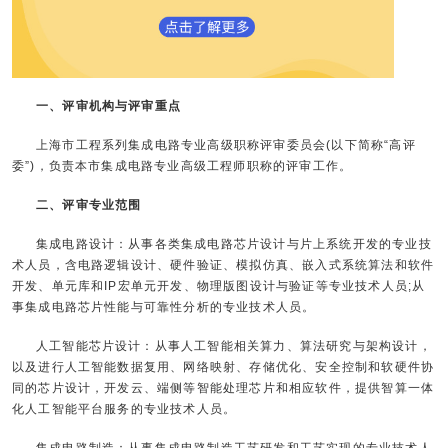
一、评审机构与评审重点
上海市工程系列集成电路专业高级职称评审委员会(以下简称“高评
委”)，负责本市集成电路专业高级工程师职称的评审工作。
二、评审专业范围
集成电路设计：从事各类集成电路芯片设计与片上系统开发的专业技
术人员，含电路逻辑设计、硬件验证、模拟仿真、嵌入式系统算法和软件
开发、单元库和IP宏单元开发、物理版图设计与验证等专业技术人员;从
事集成电路芯片性能与可靠性分析的专业技术人员。
人工智能芯片设计：从事人工智能相关算力、算法研究与架构设计，
以及进行人工智能数据复用、网络映射、存储优化、安全控制和软硬件协
同的芯片设计，开发云、端侧等智能处理芯片和相应软件，提供智算一体
化人工智能平台服务的专业技术人员。
集成电路制造：从事集成电路制造工艺研发和工艺实现的专业技术人