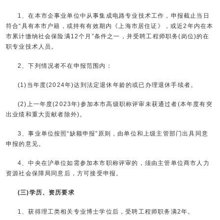
1、在本市企事业单位中从事集成电路专业技术工作，申报截止当日
符合“具有本市户籍，或持有有效期内《上海市居住证》，或近2年内在本
市累计缴纳社会保险满12个月”条件之一，并受聘工程师职务(岗位)的在
职专业技术人员。
2、下列情况者不在申报范围内：
(1)当年度(2024年)达到法定退休年龄的或已办理退休手续者。
(2)上一年度(2023年)参加本市高级职称评审未获通过者(本年度有突
出业绩和重大贡献者除外)。
3、事业单位按照“缺额申报”原则，由单位和上级主管部门出具同意
申报的意见。
4、中央在沪单位如需参加本市职称评审的，须由主管单位商市人力
资源社会保障局同意后，方可接受申报。
(三)学历、资历要求
1、获得理工类相关专业博士学位后，受聘工程师职务满2年。