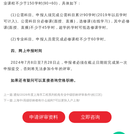
业课程不少于150学时(90+60)，具体如下：
(1)公需科目。申报人须完成公需科目累计90学时(2019年以后学时
可计入)。公需科目分必修课(面授、直播)，选修课(在线学习)，其中必修
课(面授、直播)不少于45学时，超学的学时可抵选修课学时。
(2)专业科目。申报人员需完成必修课程不少于60学时。
四、网上申报时间
2024年7月8日至7月28日止，申报者必须在截止日期前完成第一次
申报提交，否则将无法参加今年的评审。
如果还有疑问可以直接咨询空格职称。
上一篇:通知!2026年度上海市工程系列机电专业中级职称评审条件!(松江区)
下一篇:上海中/高级职称都有什么福利?可以更快入户上海!
申请评审资料
立即咨询