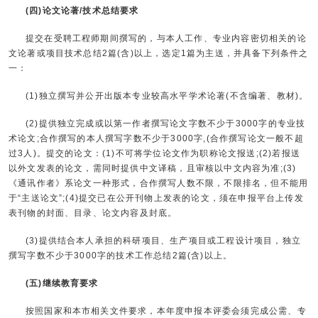
(四)论文论著/技术总结要求
提交在受聘工程师期间撰写的，与本人工作、专业内容密切相关的论
文论著或项目技术总结2篇(含)以上，选定1篇为主送，并具备下列条件之
一：
(1)独立撰写并公开出版本专业较高水平学术论著(不含编著、教材)。
(2)提供独立完成或以第一作者撰写论文字数不少于3000字的专业技
术论文;合作撰写的本人撰写字数不少于3000字,(合作撰写论文一般不超
过3人)。提交的论文：(1)不可将学位论文作为职称论文报送;(2)若报送
以外文发表的论文，需同时提供中文译稿，且审核以中文内容为准;(3)
《通讯作者》系论文一种形式，合作撰写人数不限，不限排名，但不能用
于“主送论文”;(4)提交已在公开刊物上发表的论文，须在申报平台上传发
表刊物的封面、目录、论文内容及封底。
(3)提供结合本人承担的科研项目、生产项目或工程设计项目，独立
撰写字数不少于3000字的技术工作总结2篇(含)以上。
(五)继续教育要求
按照国家和本市相关文件要求，本年度申报本评委会须完成公需、专