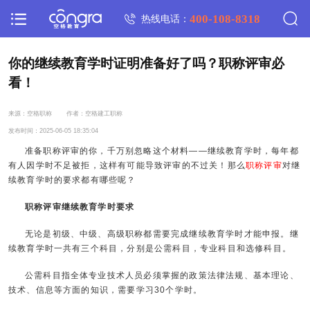
400-108-8318
热线电话：
你的继续教育学时证明准备好了吗？职称评审必
看！
来源：空格职称
作者：空格建工职称
发布时间：2025-06-05 18:35:04
准备职称评审的你，千万别忽略这个材料——继续教育学时，每年都
有人因学时不足被拒，这样有可能导致评审的不过关！那么
职称评审
对继
续教育学时的要求都有哪些呢？
职称评审继续教育学时要求
无论是初级、中级、高级职称都需要完成继续教育学时才能申报。继
续教育学时一共有三个科目，分别是公需科目，专业科目和选修科目。
公需科目指全体专业技术人员必须掌握的政策法律法规、基本理论、
技术、信息等方面的知识，需要学习30个学时。