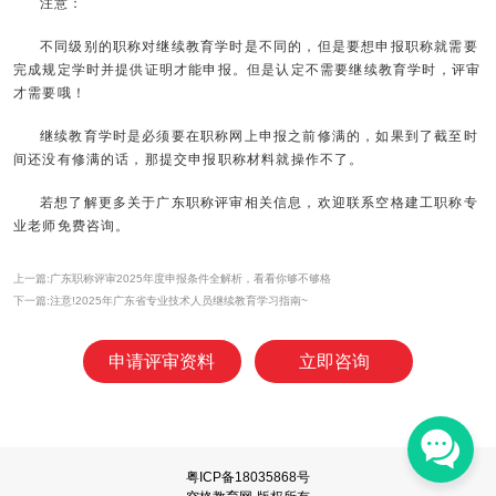
注意：
不同级别的职称对继续教育学时是不同的，但是要想申报职称就需要
完成规定学时并提供证明才能申报。但是认定不需要继续教育学时，评审
才需要哦！
继续教育学时是必须要在职称网上申报之前修满的，如果到了截至时
间还没有修满的话，那提交申报职称材料就操作不了。
若想了解更多关于广东职称评审相关信息，欢迎联系空格建工职称专
业老师免费咨询。
上一篇:广东职称评审2025年度申报条件全解析，看看你够不够格
下一篇:注意!2025年广东省专业技术人员继续教育学习指南~
申请评审资料
立即咨询
粤ICP备18035868号