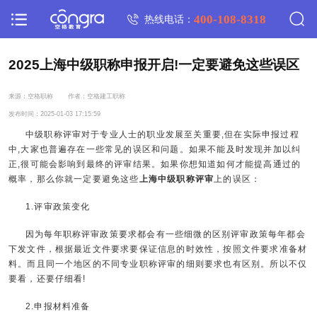
400-108-8318
热线电话：
2025上海中级职称申报开启!一定要避免这些误区
来源：空格职称
作者：空格建工职称
发布时间：2025-01-03 17:15:59
中级职称评审对于专业人士的职业发展至关重要,但在实际申报过程
中,大家也普遍存在一些常见的误区和问题。如果不能及时发现并加以纠
正,很可能会影响到最终的评审结果。如果你想知道如何才能提高通过的
概率，那么你就一定要避免这些
上海中级职称评审
上的误区：
1.评审政策变化
因为每年职称评审政策要求都会有一些细微的区别评审政策每年都会
下发文件，根据最近文件要求要保证信息的时效性，按照文件要求准备材
料。而且同一个地区的不同专业职称评审的细则要求也有区别。所以不仅
要看，还要仔细看!
2.申报材料准备