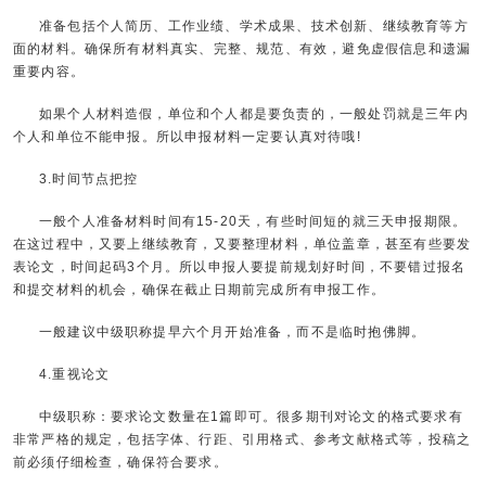
准备包括个人简历、工作业绩、学术成果、技术创新、继续教育等方
面的材料。确保所有材料真实、完整、规范、有效，避免虚假信息和遗漏
重要内容。
如果个人材料造假，单位和个人都是要负责的，一般处罚就是三年内
个人和单位不能申报。所以申报材料一定要认真对待哦!
3.时间节点把控
一般个人准备材料时间有15-20天，有些时间短的就三天申报期限。
在这过程中，又要上继续教育，又要整理材料，单位盖章，甚至有些要发
表论文，时间起码3个月。所以申报人要提前规划好时间，不要错过报名
和提交材料的机会，确保在截止日期前完成所有申报工作。
一般建议中级职称提早六个月开始准备，而不是临时抱佛脚。
4.重视论文
中级职称：要求论文数量在1篇即可。很多期刊对论文的格式要求有
非常严格的规定，包括字体、行距、引用格式、参考文献格式等，投稿之
前必须仔细检查，确保符合要求。