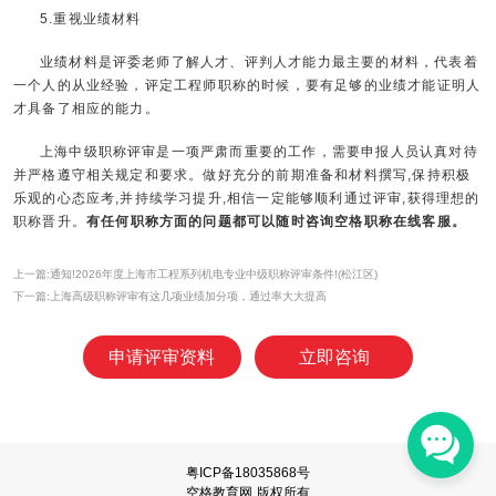
5.重视业绩材料
业绩材料是评委老师了解人才、评判人才能力最主要的材料，代表着
一个人的从业经验，评定工程师职称的时候，要有足够的业绩才能证明人
才具备了相应的能力。
上海中级职称评审是一项严肃而重要的工作，需要申报人员认真对待
并严格遵守相关规定和要求。做好充分的前期准备和材料撰写,保持积极
乐观的心态应考,并持续学习提升,相信一定能够顺利通过评审,获得理想的
职称晋升。
有任何职称方面的问题都可以随时咨询空格职称在线客服。
上一篇:通知!2026年度上海市工程系列机电专业中级职称评审条件!(松江区)
下一篇:上海高级职称评审有这几项业绩加分项，通过率大大提高
申请评审资料
立即咨询
粤ICP备18035868号
空格教育网 版权所有