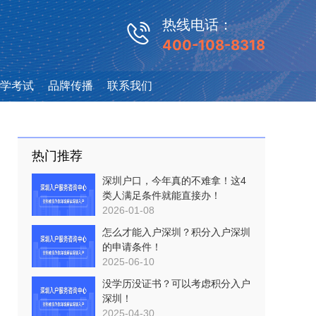
热线电话：
400-108-8318
学考试
品牌传播
联系我们
热门推荐
深圳户口，今年真的不难拿！这4
类人满足条件就能直接办！
2026-01-08
怎么才能入户深圳？积分入户深圳
的申请条件！
2025-06-10
没学历没证书？可以考虑积分入户
深圳！
2025-04-30