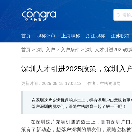
首页
职称评审
上海职称
浙江职称
江苏职称
首页
>
深圳入户
>
入户条件
>
深圳人才引进2025
深圳人才引进2025政策，深圳入
更新时间：2025-05-15 17:08:12
作者：空格资讯网
在深圳这片充满机遇的热土上，拥有深圳户口意味着更多
落户深圳的朋友们，跟随空格教育一起了解一下吧！
在深圳这片充满机遇的热土上，拥有深圳户口
策有了新动态，想落户深圳的朋友们，跟随空格教