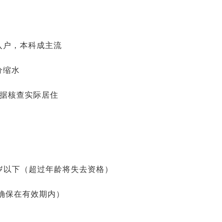
入户，本科成主流
分缩水
数据核查实际居住
 周岁以下（超过年龄将失去资格）
确保在有效期内）