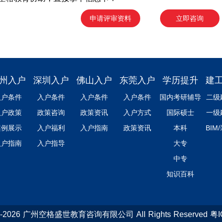
申请评审资料
立即咨询
州入户
深圳入户
佛山入户
东莞入户
学历提升
建
入户条件
入户条件
入户条件
入户条件
国内考研辅导
二级
入户政策
政策咨询
政策资讯
入户方式
国际硕士
一级
案例展示
入户福利
入户指南
政策资讯
本科
BIM
入户指南
入户指导
大专
中专
知识百科
013-2026 广州空格盛世教育咨询有限公司 All Rights Reserved 粤