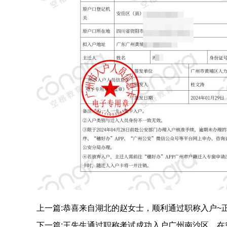
上一篇:恭喜来自湖北的赵女士，顺利通过职称入户~
下一篇:王先生通过职称考试成功入户广州南沙区，