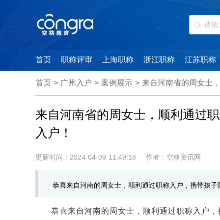
首页
职称评审
上海职称
浙江职称
江苏职称
首页
>
广州入户
>
案例展示
>
来自河南省的周女士
来自河南省的周女士，顺利通过职
入户！
更新时间：2024-04-09 11:49:18
作者：空格资讯网
恭喜来自河南的周女士，顺利通过职称入户，携带孩子
恭喜来自河南的周女士，顺利通过职称入户，