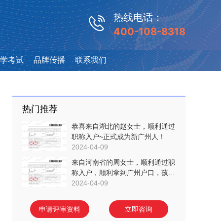
热线电话：
400-108-8318
学考试
品牌传播
联系我们
热门推荐
恭喜来自湖北的赵女士，顺利通过
职称入户~正式成为新广州人！
2024-04-09
来自河南省的周女士，顺利通过职
称入户，顺利拿到广州户口，孩子
随迁入户！
2024-04-09
申请评审资料
立即咨询