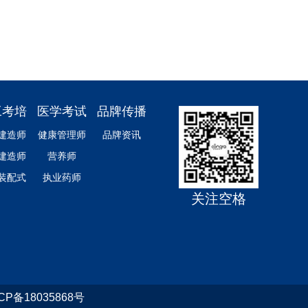
工考培
医学考试
品牌传播
建造师
健康管理师
品牌资讯
建造师
营养师
/装配式
执业药师
关注空格
ICP备18035868号