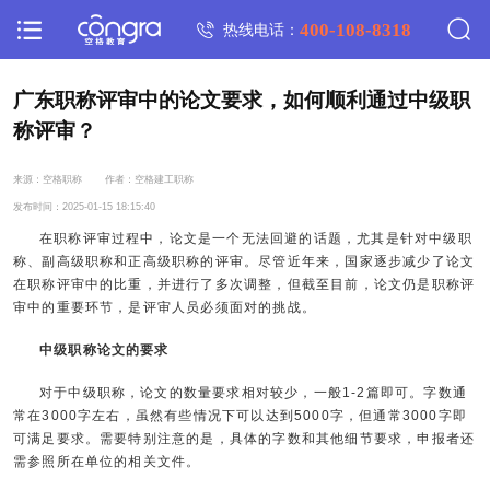
400-108-8318
热线电话：
广东职称评审中的论文要求，如何顺利通过中级职
称评审？
来源：空格职称
作者：空格建工职称
发布时间：2025-01-15 18:15:40
在职称评审过程中，论文是一个无法回避的话题，尤其是针对中级职
称、副高级职称和正高级职称的评审。尽管近年来，国家逐步减少了论文
在职称评审中的比重，并进行了多次调整，但截至目前，论文仍是职称评
审中的重要环节，是评审人员必须面对的挑战。
中级职称论文的要求
对于中级职称，论文的数量要求相对较少，一般1-2篇即可。字数通
常在3000字左右，虽然有些情况下可以达到5000字，但通常3000字即
可满足要求。需要特别注意的是，具体的字数和其他细节要求，申报者还
需参照所在单位的相关文件。