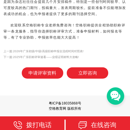
是因为杂志社往往会提前几个月安排稿件，特别是一些创刊时间较早、认
可度较高的热门期刊，投稿量大，发表周期较长。提前准备不仅能增加发
表成功的机会，也为申报者提供了更多的期刊选择空间。
欢迎联系空格职称专业老师免费咨询！空格职称提供全程协助职称评
审一条龙服务，指导你选择职称评审方式，准备申报材料，如何报名等
等，有了专业协助，申报效率也能大大提高！
上一篇:2026年广东初级/中级/高级职称申报全流程时间对照表!
下一篇:2025年广东职称评审速看——业绩证明材料大攻略!
申请评审资料
立即咨询
粤ICP备18035868号
空格教育网 版权所有
拨打电话
在线咨询