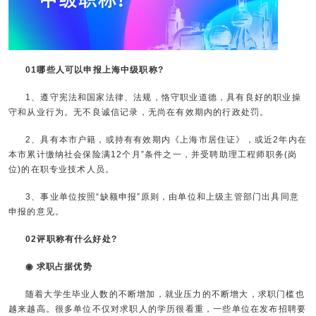
01哪些人可以
申报上海中级职称
?
1、遵守宪法和国家法律、法规，恪守职业道德，具有良好的职业操
守和从业行为。无不良诚信记录，无尚在有效期内的行政处罚。
2、具有本市户籍，或持有有效期内《上海市居住证》，或近2年内在
本市累计缴纳社会保险满12个月”条件之一，并受聘助理工程师职务(岗
位)的在职专业技术人员。
3、事业单位按照“缺额申报”原则，由单位和上级主管部门出具同意
申报的意见。
02评职称有什么好处?
◉ 求职占据优势
随着大学生毕业人数的不断增加，就业压力的不断增大，求职门槛也
越来越高。很多单位不仅对求职人的学历很看重，一些单位在发布招聘要