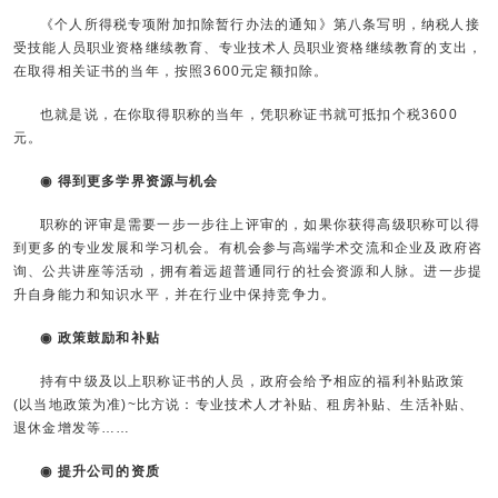
《个人所得税专项附加扣除暂行办法的通知》第八条写明，纳税人接
受技能人员职业资格继续教育、专业技术人员职业资格继续教育的支出，
在取得相关证书的当年，按照3600元定额扣除。
也就是说，在你取得职称的当年，凭职称证书就可抵扣个税3600
元。
◉ 得到更多学界资源与机会
职称的评审是需要一步一步往上评审的，如果你获得高级职称可以得
到更多的专业发展和学习机会。有机会参与高端学术交流和企业及政府咨
询、公共讲座等活动，拥有着远超普通同行的社会资源和人脉。进一步提
升自身能力和知识水平，并在行业中保持竞争力。
◉ 政策鼓励和补贴
持有中级及以上职称证书的人员，政府会给予相应的福利补贴政策
(以当地政策为准)~比方说：专业技术人才补贴、租房补贴、生活补贴、
退休金增发等……
◉ 提升公司的资质