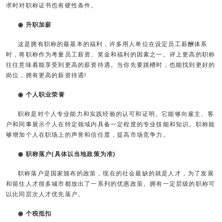
求时对职称证书也有硬性条件。
◉ 升职加薪
这是拥有职称的最基本的福利，许多用人单位在设定员工薪酬体系
时，将职称作为考量员工薪资、奖金和福利的因素之一。评上更高的职称
往往意味着能享受到更高的薪资待遇。当你先要跳槽时，也能找到更好的
岗位，拥有更高的薪资待遇!
◉ 个人职业荣誉
职称是对个人专业能力和实践经验的认可和证明。它能够向雇主、客
户和同事展示个人在特定领域内具备一定程度的专业技能和知识。职称能
够增加个人在职场上的声誉和信任度，提高市场竞争力。
◉ 职称落户(具体以当地政策为准)
职称落户是国家颁布的政策，现在的社会最缺的就是人才，为了发展
和留住人才很多城市都放出了一系列的优惠政策。拥有一定层级的职称可
以比同层次人才优先落户。
◉ 个税抵扣