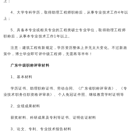
上；
4、大学专科学历，取得助理工程师职称后，从事专业技术工作4年以
上；
5、具备本专业或相关专业的工程类硕士专业学位，取得助理工程师
职称后，从事本专业技术工作1年以上。
注意：建筑工程有新规定，学历资历整体上并无太大变化。不过新政
策中，博士毕业即可评中级工程师，无需再等半年！
广东中级职称评审材料
1、基本材料
学历证书、助理职称证书、劳动合同、《广东省职称评审表》、《专
业技术职务任职资格评审表》、个人免冠证件照、继续教育学时证明等
2、业绩成果材料
获奖材料、科研成果及专利等证书、证明佐证材料
3、论文、专利、专业技术报告材料