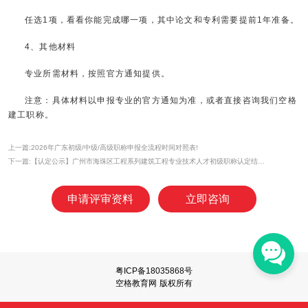
任选1项，看看你能完成哪一项，其中论文和专利需要提前1年准备。
4、其他材料
专业所需材料，按照官方通知提供。
注意：具体材料以申报专业的官方通知为准，或者直接咨询我们空格
建工职称。
上一篇:2026年广东初级/中级/高级职称申报全流程时间对照表!
下一篇:【认定公示】广州市海珠区工程系列建筑工程专业技术人才初级职称认定结果公示
申请评审资料
立即咨询
粤ICP备18035868号
空格教育网 版权所有