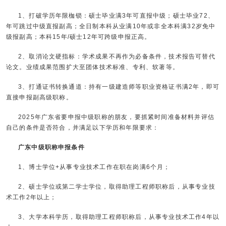
1、打破学历年限枷锁：硕士毕业满3年可直报中级；硕士毕业72、
年可跳过中级直报副高；全日制本科从业满10年或非全本科满32岁免中
级报副高；本科15年/硕士12年可跨级申报正高。
2、取消论文硬指标：学术成果不再作为必备条件，技术报告可替代
论文。业绩成果范围扩大至团体技术标准、专利、软著等。
3、打通证书转换通道：持有一级建造师等职业资格证书满2年，即可
直接申报副高级职称。
2025年广东省要申报中级职称的朋友，要抓紧时间准备材料并评估
自己的条件是否符合，并满足以下学历和年限要求：
广东中级职称申报条件
1、博士学位+从事专业技术工作在职在岗满6个月；
2、硕士学位或第二学士学位，取得助理工程师职称后，从事专业技
术工作2年以上；
3、大学本科学历，取得助理工程师职称后，从事专业技术工作4年以